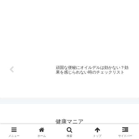
頑固な便秘にオイルデルは効かない？効
果を感じられない時のチェックリスト
健康マニア
© 2013 健康マニア.
メニュー
ホーム
検索
トップ
サイドバー