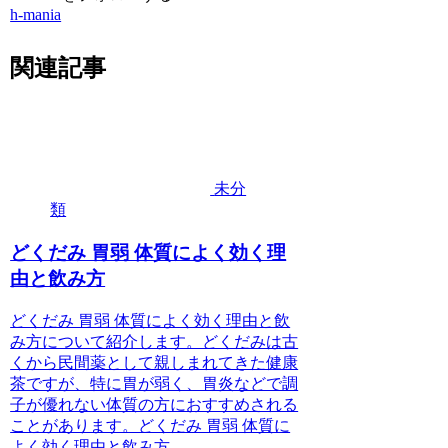
h-mania
関連記事
未分
類
どくだみ 胃弱 体質によく効く理
由と飲み方
どくだみ 胃弱 体質によく効く理由と飲
み方について紹介します。どくだみは古
くから民間薬として親しまれてきた健康
茶ですが、特に胃が弱く、胃炎などで調
子が優れない体質の方におすすめされる
ことがあります。どくだみ 胃弱 体質に
よく効く理由と飲み方...