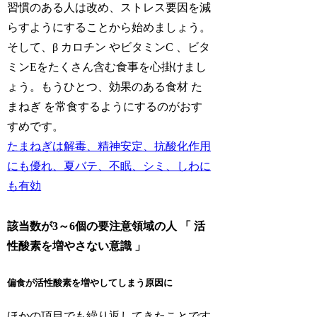
習慣のある人は改め、ストレス要因を減
らすようにすることから始めましょう。
そして、β カロチン やビタミンC 、ビタ
ミンEをたくさん含む食事を心掛けまし
ょう。もうひとつ、効果のある食材 た
まねぎ を常食するようにするのがおす
すめです。
たまねぎは解毒、精神安定、抗酸化作用
にも優れ、夏バテ、不眠、シミ、しわに
も有効
該当数が3～6個の要注意領域の人 「 活
性酸素を増やさない意識 」
偏食が活性酸素を増やしてしまう原因に
ほかの項目でも繰り返してきたことです