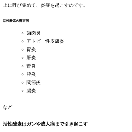
上に呼び集めて、炎症を起こすのです。
活性酸素の弊害例
歯肉炎
アトピー性皮膚炎
胃炎
肝炎
腎炎
膵炎
関節炎
腸炎
など
活性酸素はガンや成人病まで引き起こす