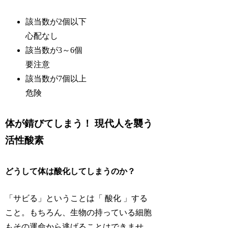
該当数が2個以下
心配なし
該当数が3～6個
要注意
該当数が7個以上
危険
体が錆びてしまう！ 現代人を襲う
活性酸素
どうして体は酸化してしまうのか？
「サビる」ということは「 酸化 」する
こと。もちろん、生物の持っている細胞
もその運命から逃げることはできませ