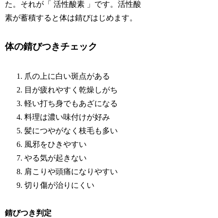
た。それが「 活性酸素 」です。活性酸
素が蓄積すると体は錆びはじめます。
体の錆びつきチェック
爪の上に白い斑点がある
目が疲れやすく乾燥しがち
軽い打ち身でもあざになる
料理は濃い味付けが好み
髪につやがなく枝毛も多い
風邪をひきやすい
やる気が起きない
肩こりや頭痛になりやすい
切り傷が治りにくい
錆びつき判定