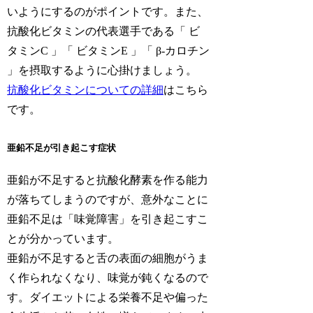
いようにするのがポイントです。また、
抗酸化ビタミンの代表選手である「 ビ
タミンC 」「 ビタミンE 」「 β-カロチン
」を摂取するように心掛けましょう。
抗酸化ビタミンについての詳細
はこちら
です。
亜鉛不足が引き起こす症状
亜鉛が不足すると抗酸化酵素を作る能力
が落ちてしまうのですが、意外なことに
亜鉛不足は「味覚障害」を引き起こすこ
とが分かっています。
亜鉛が不足すると舌の表面の細胞がうま
く作られなくなり、味覚が鈍くなるので
す。ダイエットによる栄養不足や偏った