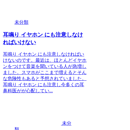
未分類
耳鳴り イヤホン にも注意しなけ
ればいけない
耳鳴り イヤホン にも注意しなければい
けないのです。最近は、ほとんどイヤホ
ンをつけて音楽を聞いている人が急増し
ました。スマホがここまで増えるとそん
な危険性もあると予想されていました。
耳鳴り イヤホン にも注意し今多くの耳
鼻科医がが心配してい...
未分
類