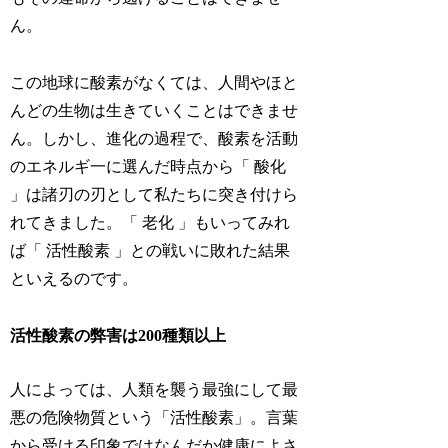
ん。
この地球に酸素がなくては、人間やほと
んどの生物は生きていくことはできませ
ん。しかし、進化の過程で、酸素を活動
のエネルギ一に選んだ時点から「 酸化
」は諸刃の刃として私たちに突き付けら
れてきました。「 老化 」もいってみれ
ば「 活性酸素 」との戦いに敗れた結果
といえるのです。
活性酸素の弊害は200種類以上
人によっては、人類を襲う最強にして最
悪の危険物質という「活性酸素」。言葉
から受ける印象ではなんだか健康によさ