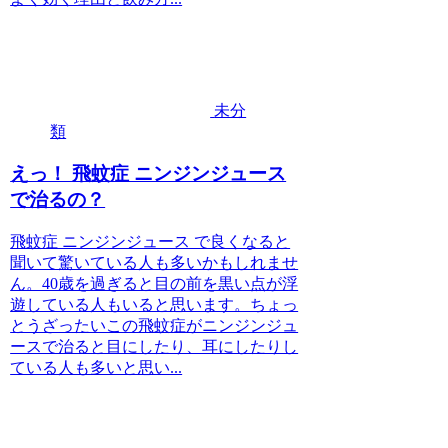
未分
類
えっ！ 飛蚊症 ニンジンジュース
で治るの？
飛蚊症 ニンジンジュース で良くなると
聞いて驚いている人も多いかもしれませ
ん。40歳を過ぎると目の前を黒い点が浮
遊している人もいると思います。ちょっ
とうざったいこの飛蚊症がニンジンジュ
ースで治ると目にしたり、耳にしたりし
ている人も多いと思い...