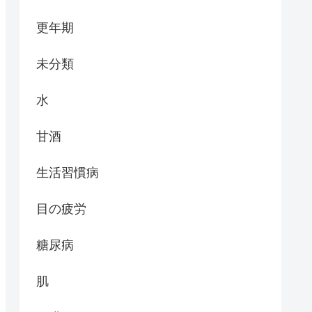
更年期
未分類
水
甘酒
生活習慣病
目の疲労
糖尿病
肌