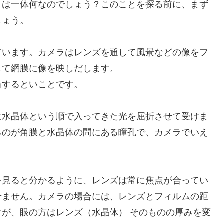
とは一体何なのでしょう？このことを探る前に、まず
しょう。
ています。カメラはレンズを通して風景などの像をフ
して網膜に像を映しだします。
当するといことです。
に水晶体という順で入ってきた光を屈折させて受けま
るのが角膜と水晶体の問にある瞳孔で、カメラでいえ
を見ると分かるように、レンズは常に焦点が合ってい
せません。カメラの場合には、レンズとフィルムの距
が、眼の方はレンズ（水晶体） そのものの厚みを変