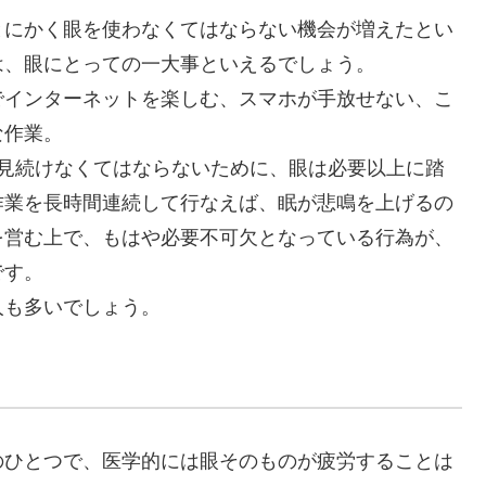
とにかく眼を使わなくてはならない機会が増えたとい
は、眼にとっての一大事といえるでしょう。
でインターネットを楽しむ、スマホが手放せない、こ
な作業。
を見続けなくてはならないために、眼は必要以上に踏
作業を長時間連続して行なえば、眠が悲鳴を上げるの
を営む上で、もはや必要不可欠となっている行為が、
です。
人も多いでしょう。
のひとつで、医学的には眼そのものが疲労することは