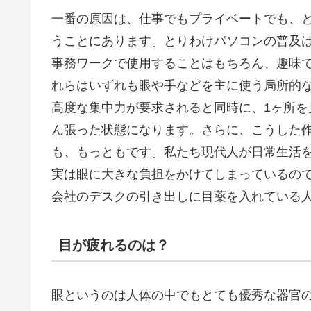
一番の原因は、仕事でもプライベートでも、
うことにあります。とりわけパソコンの普及
事務ワークで使用することはもちろん、趣味
れらはいずれも眼や手などを主に使う局所的
高度な集中力が要求されると同時に、1ヶ所
ん張った状態になります。さらに、こうした
も、もっともです。私たち現代人が日常生活
実は眼に大きな負担をかけてしまっているの
会社のデスクの引き出しに目薬を入れている
目が疲れるのは？
眼というのは人体の中でもとても優秀な器官