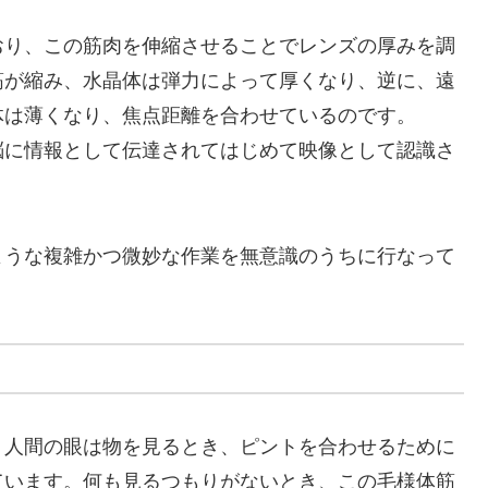
おり、この筋肉を伸縮させることでレンズの厚みを調
筋が縮み、水晶体は弾力によって厚くなり、逆に、遠
体は薄くなり、焦点距離を合わせているのです。
脳に情報として伝達されてはじめて映像として認識さ
ような複雑かつ微妙な作業を無意識のうちに行なって
。人間の眼は物を見るとき、ピントを合わせるために
ています。何も見るつもりがないとき、この毛様体筋