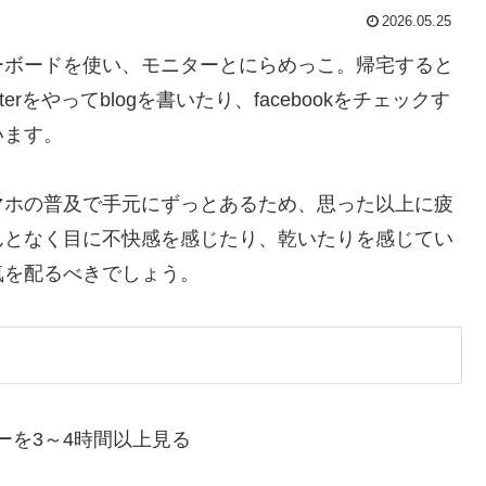
2026.05.25
ーボードを使い、モニターとにらめっこ。帰宅すると
erをやってblogを書いたり、facebookをチェックす
います。
マホの普及で手元にずっとあるため、思った以上に疲
んとなく目に不快感を感じたり、乾いたりを感じてい
気を配るべきでしょう。
ーを3～4時間以上見る