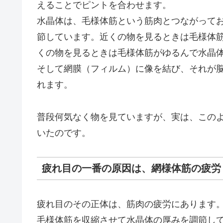
えることでピントを合わせます。
水晶体は、毛様体筋という筋肉とつながって
節しています。近くの物を見るときは毛様体
くの物を見るときは毛様体筋がゆるんで水晶
そして網膜（フィルム）に像を結び、それが
れます。
普段何気なく物を見ていますが、実は、この
いたのです。
疲れ目の一番の原因は、網様体筋の疲労
疲れ目のその正体は、筋肉の疲労にあります
毛様体筋を収縮させて水晶体の厚みを調節し