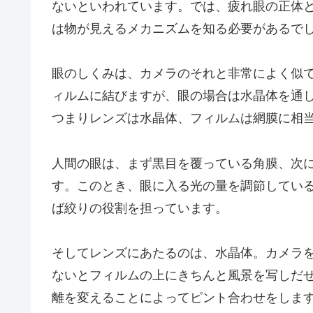
ないといわれています。では、疲れ眼の正体
は物が見えるメカニズムを知る必要があるで
眼のしくみは、カメラのそれと非常によく似
ィルムに結びますが、眼の場合は水晶体を通
つまりレンズは水晶体、フィルムは網膜に相
人間の眼は、まず黒目を覆っている角膜、次
す。このとき、眼に入る光の量を調節してい
ば絞りの役割を担っています。
そしてレンズにあたるのは、水晶体。カメラ
ないとフィルムの上にきちんと風景を写しだ
離を変えることによってピント合わせをします