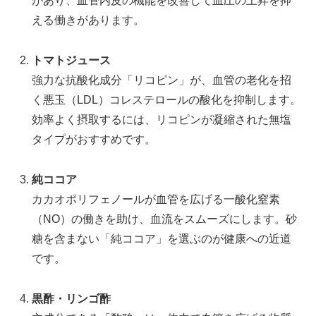
があり、血管内皮の機能を改善して血圧の上昇を抑
える働きがあります。
トマトジュース
強力な抗酸化成分「リコピン」が、血管の老化を招
く悪玉（LDL）コレステロールの酸化を抑制します。
効率よく摂取するには、リコピンが凝縮された無塩
タイプがおすすめです。
純ココア
カカオポリフェノールが血管を広げる一酸化窒素
（NO）の働きを助け、血流をスムーズにします。砂
糖を含まない「純ココア」を選ぶのが健康への近道
です。
黒酢・リンゴ酢