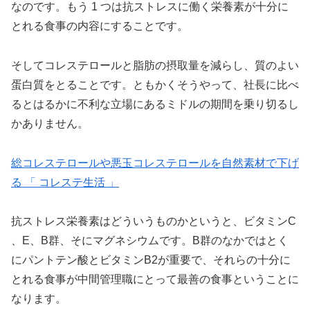
なのです。もう 1 つは抗ストレスに働く栄養素が十分に
とれる食事の内容にすることです。
そしてコレステロールと脂肪の摂取量を減らし、質のよい
蛋白質をとることです。ともかくそうやって、社長に比べ
るとはるかに不利な立場にあるミドルの期間を乗り切るし
かありません。
総コレステロールや悪玉コレステロールを自然素材で下げ
る 「 コレステ生活 」
抗ストレス栄養素はどういうものかというと、ビタミンC
、E、B群、そにマグネシウムです。B群のなかではとく
にパントテン酸とビタミンB2が重要で、それらの十分に
とれる食事が中間管理職にとって最善の食事ということに
なります。