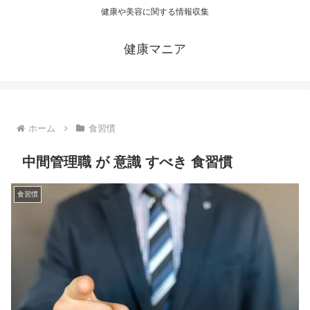
健康や美容に関する情報収集
健康マニア
ホーム
食習慣
中間管理職 が 意識 すべき 食習慣
食習慣