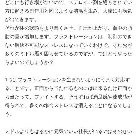
どこにも行き場がないので、ステロイド剤を処方されてい
方に起きる副作用と同じような潰瘍を生み、大腸にも病気
が出てきます。
それが体の状態をより悪くさせ、血圧が上がり、血中の脂
肪の量が増加します。フラストレーションは、制御のでき
ない解決不可能なストレスになっていくわけで、それおが
多くのミドル層を困らせているのですが、ではどうやった
らよいのでしょうか？
1つはフラストレーションを生まないようにうまく対応す
ることです。正面から当たれるものには出来るだけ正面か
ら当たって、ファイトする。そうすれば満足感や達成感が
得られて、多くの場合ストレスは消えることになるでしょ
う。
ミドルよりもはるかに元気のいい社長がいるのはそのせい