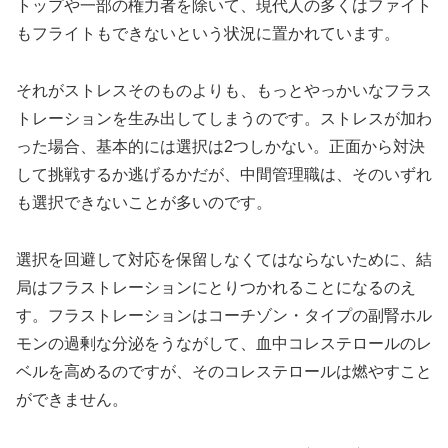
トップや一部の権力者を除いて、現代人の多くはファイト
もフライトもできないという状況に置かれています。
それがストレスそのものよりも、もっとやっかいなフラス
トレーションを生み出してしまうのです。ストレスが加わ
った場合、基本的には選択は2つしかない。正面から対決
して挑戦するか逃げるかだが、中間管理職は、そのいずれ
も選択できないことが多いのです。
選択を回避して対応を保留しなくてはならないために、結
局はフラストレーションにとりつかれることになるのえ
す。フラストレーションはコーチゾン・タイプの副腎ホル
モンの過剰な分泌をうながして、血中コレステロールのレ
ベルを高めるのですが、そのコレステロールは燃やすこと
ができません。