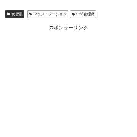
食習慣
フラストレーション
中間管理職
スポンサーリンク