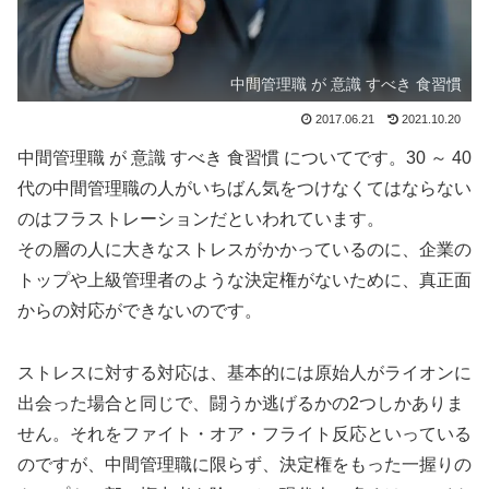
中間管理職 が 意識 すべき 食習慣
2017.06.21
2021.10.20
中間管理職 が 意識 すべき 食習慣 についてです。30 ～ 40
代の中間管理職の人がいちばん気をつけなくてはならない
のはフラストレーションだといわれています。
その層の人に大きなストレスがかかっているのに、企業の
トップや上級管理者のような決定権がないために、真正面
からの対応ができないのです。
ストレスに対する対応は、基本的には原始人がライオンに
出会った場合と同じで、闘うか逃げるかの2つしかありま
せん。それをファイト・オア・フライト反応といっている
のですが、中間管理職に限らず、決定権をもった一握りの