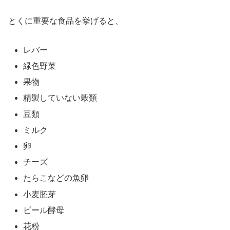
とくに重要な食品を挙げると、
レバー
緑色野菜
果物
精製していない穀類
豆類
ミルク
卵
チーズ
たらこなどの魚卵
小麦胚芽
ビール酵母
花粉