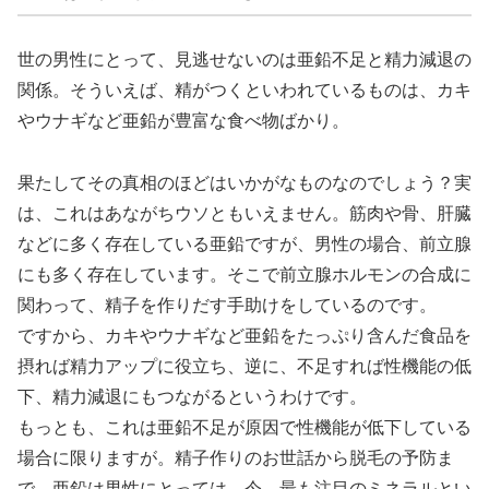
世の男性にとって、見逃せないのは亜鉛不足と精力減退の
関係。そういえば、精がつくといわれているものは、カキ
やウナギなど亜鉛が豊富な食べ物ばかり。
果たしてその真相のほどはいかがなものなのでしょう？実
は、これはあながちウソともいえません。筋肉や骨、肝臓
などに多く存在している亜鉛ですが、男性の場合、前立腺
にも多く存在しています。そこで前立腺ホルモンの合成に
関わって、精子を作りだす手助けをしているのです。
ですから、カキやウナギなど亜鉛をたっぷり含んだ食品を
摂れば精力アップに役立ち、逆に、不足すれば性機能の低
下、精力減退にもつながるというわけです。
もっとも、これは亜鉛不足が原因で性機能が低下している
場合に限りますが。精子作りのお世話から脱毛の予防ま
で、亜鉛は男性にとっては、今、最も注目のミネラルとい