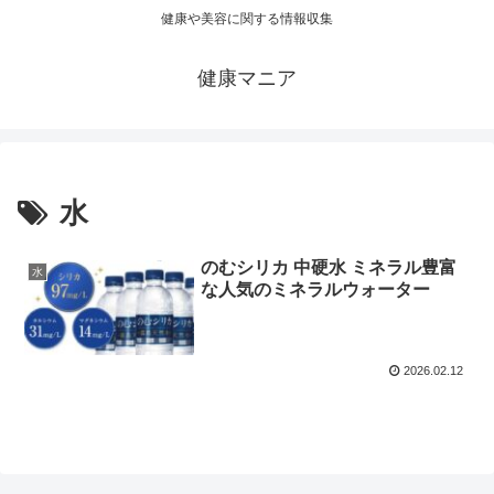
健康や美容に関する情報収集
健康マニア
水
のむシリカ 中硬水 ミネラル豊富
水
な人気のミネラルウォーター
2026.02.12