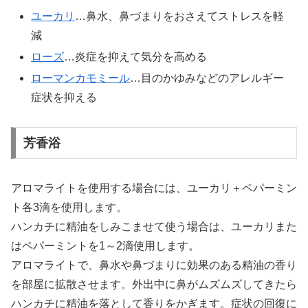
ユーカリ
…鼻水、鼻づまりをおさえてストレスを軽
減
ローズ
…炎症を抑えて気分を高める
ローマンカモミール
…目のかゆみなどのアレルギー
症状を抑える
芳香浴
アロマライトを使用する場合には、ユーカリ＋ペパーミン
ト各3滴を使用します。
ハンカチに精油をしみこませて使う場合は、ユーカリまた
はペパーミントを1～2滴使用します。
アロマライトで、鼻水や鼻づまりに効果のある精油の香り
を部屋に拡散させます。外出中に鼻がムズムズしてきたら
ハンカチに精油を落として香りをかぎます。症状の回復に