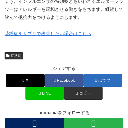
ょう。インフルエンザの特効薬ともいわれるエルダーフラ
ワーはアレルギーを緩和させる働きをもちます。継続して
飲んで抵抗力をつけるようにします。
花粉症をサプリで改善したい場合はこちら
症状別
シェアする
X
Facebook
はてブ
LINE
コピー
aromaniaをフォローする