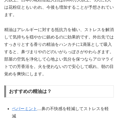
は花粉症ともいわれ、今後も増加することが予想されてい
ます。
精油はアレルギーに対する抵抗力を補い、ストレスを解消
して気持ちを穏やかに鎮めるのに効果的です。外出先では
すっきりとする香りの精油をハンカチに1滴落として吸入
すると、鼻づまりやのどのいがらっぽさがやわらぎます。
部屋の空気を浄化して心地よい気分を保つならアロマライ
トでの芳香浴を。火を使わないので安心して眠れ、朝の目
覚めを爽快にします。
おすすめの精油は？
ペパーミント
…鼻の不快感を軽減してストレスを軽
減