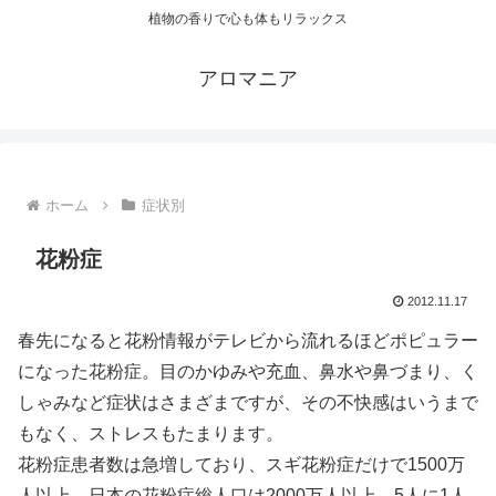
植物の香りで心も体もリラックス
アロマニア
ホーム
症状別
花粉症
2012.11.17
春先になると花粉情報がテレビから流れるほどポピュラー
になった花粉症。目のかゆみや充血、鼻水や鼻づまり、く
しゃみなど症状はさまざまですが、その不快感はいうまで
もなく、ストレスもたまります。
花粉症患者数は急増しており、スギ花粉症だけで1500万
人以上、日本の花粉症総人口は2000万人以上、5人に1人