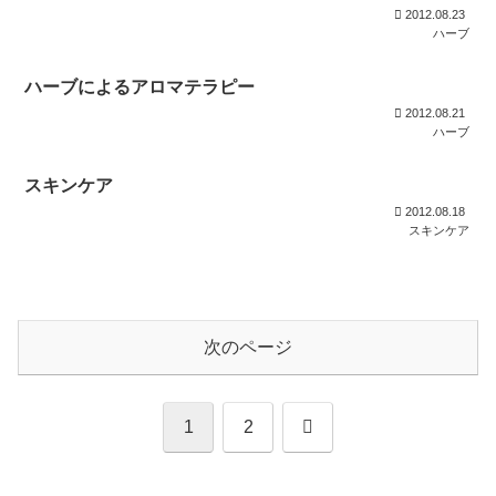
2012.08.23
ハーブ
ハーブによるアロマテラピー
2012.08.21
ハーブ
スキンケア
2012.08.18
スキンケア
次のページ
次
1
2
へ