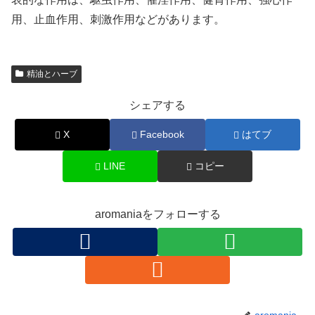
用、止血作用、刺激作用などがあります。
精油とハーブ
シェアする
X
Facebook
はてブ
LINE
コピー
aromaniaをフォローする
aromania