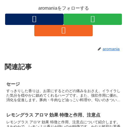
aromaniaをフォローする
aromania
関連記事
セージ
すっきりした香りは、お茶にするとのどの痛みをおさえ、イライラし
た気分を穏やかに鎮めてくれるハーブです。また、強壮作用に優れ、
消化を促進します。豚肉・牛肉など油っこい料理や、匂いのきつい食
材を緩和するときに利用されます。お茶を濃く入れてリンス...
レモングラス アロマ 効果 特徴と作用、注意点
レモングラス アロマ 効果 特徴と作用、注意点について紹介します。
さわやかで、レモンより香りが強いのが特徴です。かなり鮮烈な芳香