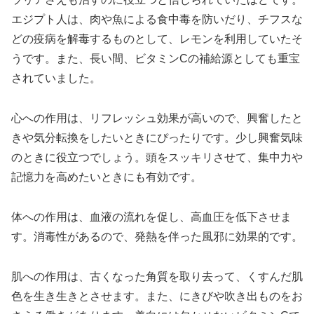
エジプト人は、肉や魚による食中毒を防いだり、チフスな
どの疫病を解毒するものとして、レモンを利用していたそ
うです。また、長い間、ビタミンCの補給源としても重宝
されていました。
心への作用は、リフレッシュ効果が高いので、興奮したと
きや気分転換をしたいときにぴったりです。少し興奮気味
のときに役立つでしょう。頭をスッキリさせて、集中力や
記憶力を高めたいときにも有効です。
体への作用は、血液の流れを促し、高血圧を低下させま
す。消毒性があるので、発熱を伴った風邪に効果的です。
肌への作用は、古くなった角質を取り去って、くすんだ肌
色を生き生きとさせます。また、にきびや吹き出ものをお