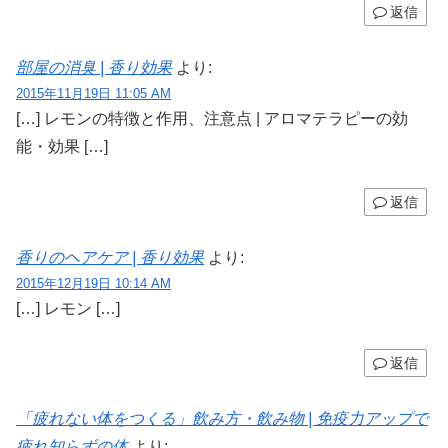
返信
部屋の消臭 | 香り効果
より:
2015年11月19日 11:05 AM
[…] レモンの特徴と作用、注意点 | アロマテラピーの効
能・効果 […]
返信
香りのヘアケア | 香り効果
より:
2015年12月19日 10:14 AM
[…] レモン […]
返信
「疲れない体をつくる」飲み方・飲み物 | 免疫力アップで
疲れ知らずの体
より: