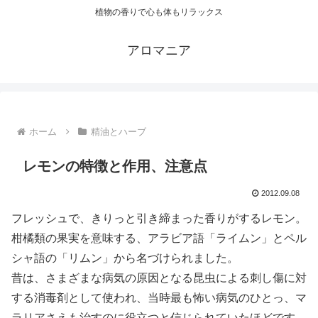
植物の香りで心も体もリラックス
アロマニア
ホーム
精油とハーブ
レモンの特徴と作用、注意点
2012.09.08
フレッシュで、きりっと引き締まった香りがするレモン。
柑橘類の果実を意味する、アラビア語「ライムン」とペル
シャ語の「リムン」から名づけられました。
昔は、さまざまな病気の原因となる昆虫による刺し傷に対
する消毒剤として使われ、当時最も怖い病気のひとっ、マ
ラリアさえも治すのに役立つと信じられていたほどです。