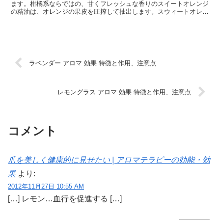
ます。柑橘系ならではの、甘くフレッシュな香りのスイートオレンジ
の精油は、オレンジの果皮を圧搾して抽出します。スウィートオレン
ジ アロマ 効果スウィートオレンジは、心を明るくし...
ラベンダー アロマ 効果 特徴と作用、注意点
レモングラス アロマ 効果 特徴と作用、注意点
コメント
爪を美しく健康的に見せたい | アロマテラピーの効能・効
果
より:
2012年11月27日 10:55 AM
[…] レモン…血行を促進する […]