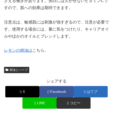
さえる働きがあります。美白には欠かせないビタミンCで
すので、肌への効果は期待できます。
注意点は、敏感肌には刺激が強すぎるので、注意が必要で
す。使用する場合には、量に気をつけたり、キャリアオイ
ルやほかのオイルとブレンドします。
レモンの精油は
こちら。
精油とハーブ
シェアする
X
Facebook
はてブ
LINE
コピー