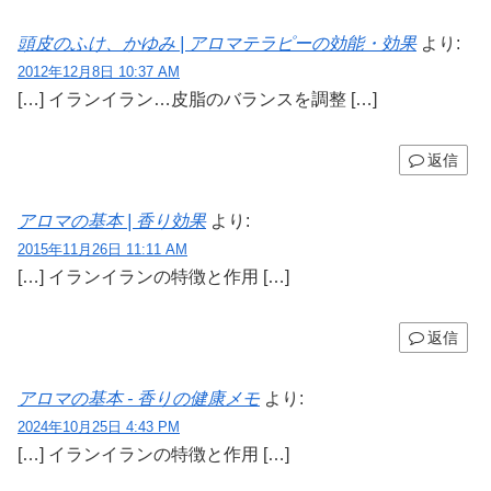
頭皮のふけ、かゆみ | アロマテラピーの効能・効果
より:
2012年12月8日 10:37 AM
[…] イランイラン…皮脂のバランスを調整 […]
返信
アロマの基本 | 香り効果
より:
2015年11月26日 11:11 AM
[…] イランイランの特徴と作用 […]
返信
アロマの基本 - 香りの健康メモ
より:
2024年10月25日 4:43 PM
[…] イランイランの特徴と作用 […]