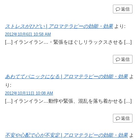
返信
ストレスがひどい | アロマテラピーの効能・効果
より:
2012年10月6日 10:58 AM
[…] イランイラン…・緊張をほぐしリラックスさせる […]
返信
あわててパニックになる | アロマテラピーの効能・効果
よ
り:
2012年10月11日 10:08 AM
[…] イランイラン…動惇や緊張、混乱を落ち着かせる […]
返信
不安や心配で心が不安定 | アロマテラピーの効能・効果
よ