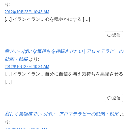
り:
2012年10月23日 10:43 AM
[…] イランイラン…心を穏やかにする […]
返信
幸せいっぱいな気持ちを持続させたい | アロマテラピーの
効能・効果
より:
2012年10月27日 10:34 AM
[…] イランイラン…自分に自信を与え気持ちを高揚させる
[…]
返信
寂しく孤独感でいっぱい | アロマテラピーの効能・効果
よ
り: