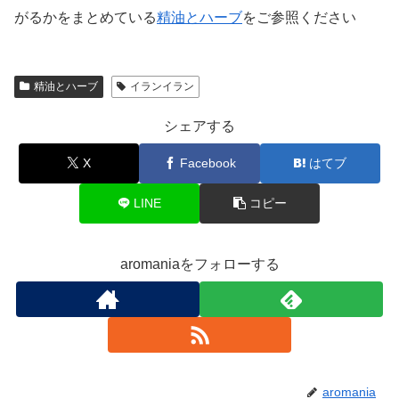
がるかをまとめている
精油とハーブ
をご参照ください
精油とハーブ
イランイラン
シェアする
X
Facebook
はてブ
LINE
コピー
aromaniaをフォローする
aromania