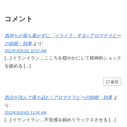
コメント
気持ちが落ち着かずに「イライラ」する | アロマテラピー
の効能・効果
より:
2012年10月2日 10:57 AM
[…] イランイラン…こころを穏やかにして精神的ショック
を鎮める […]
返信
気分が沈んで落ち込む | アロマテラピーの効能・効果
よ
り:
2012年10月4日 11:04 AM
[…] イランイラン…不安感を鎮めリラックスさせる […]