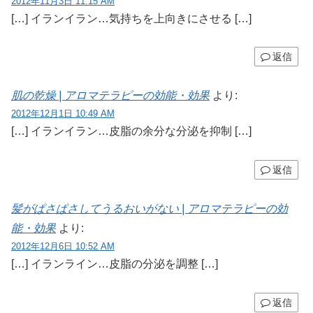
2012年11月3日 11:15 AM
[…] イランイラン…気持ちを上向きにさせる […]
返信
肌の乾燥 | アロマテラピーの効能・効果
より:
2012年12月1日 10:49 AM
[…] イランイラン…皮脂の余分な分泌を抑制 […]
返信
髪がぱさぱさしてうるおいがない | アロマテラピーの効
能・効果
より:
2012年12月6日 10:52 AM
[…] イランライン…皮脂の分泌を調整 […]
返信