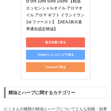
st 5ml 10ml 50ml 100ml 【精油 
エッセンシャルオイル アロマオ
イル アロマ ギフト イランイラン 
1st ファースト】【AEAJ表示基
準適合認定精油】
楽天市場で見る
Yahoo!ショッピングで見る
Amazonで見る
精油とハーブに関するカテゴリー
たくさんの種類の精油とハーブについてどんな効能・効果