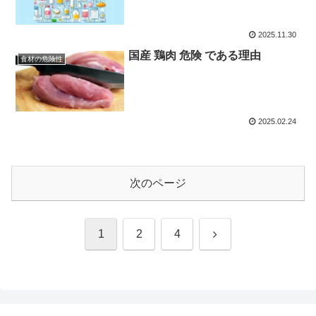
2025.11.30
国産 鶏肉 危険 である理由
食材の危険性
2025.02.24
次のページ
次
1
2
4
へ