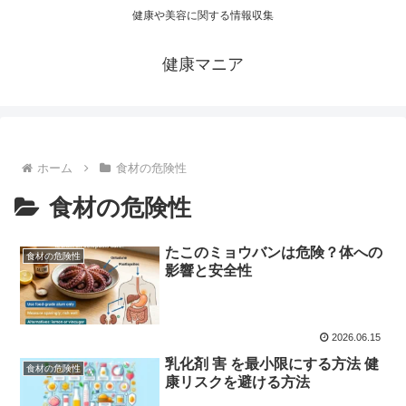
健康や美容に関する情報収集
健康マニア
ホーム
食材の危険性
食材の危険性
たこのミョウバンは危険？体への
食材の危険性
影響と安全性
2026.06.15
乳化剤 害 を最小限にする方法 健
食材の危険性
康リスクを避ける方法