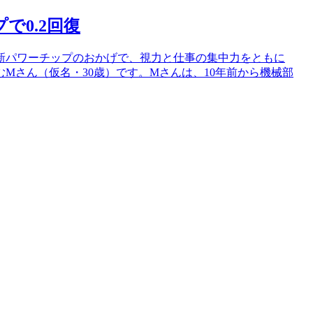
で0.2回復
新パワーチップのおかげで、視力と仕事の集中力をともに
Mさん（仮名・30歳）です。Mさんは、10年前から機械部