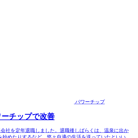
パワーチップ
ワーチップで改善
関連会社を定年退職しました。退職後しばらくは、温泉に出か
を始めたりするなど、悠々自適の生活を送っていたといい