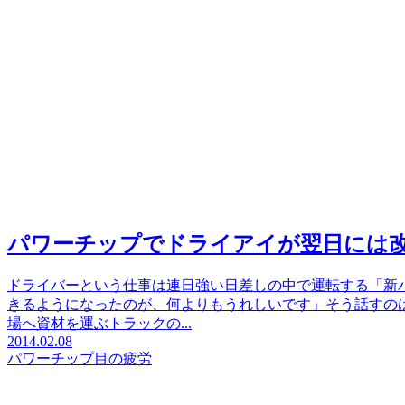
パワーチップでドライアイが翌日には
ドライバーという仕事は連日強い日差しの中で運転する「新
きるようになったのが、何よりもうれしいです」そう話すのは
場へ資材を運ぶトラックの...
2014.02.08
パワーチップ
目の疲労