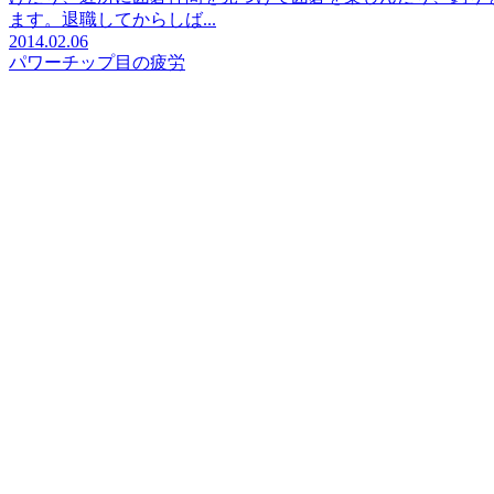
ます。退職してからしば...
2014.02.06
パワーチップ
目の疲労