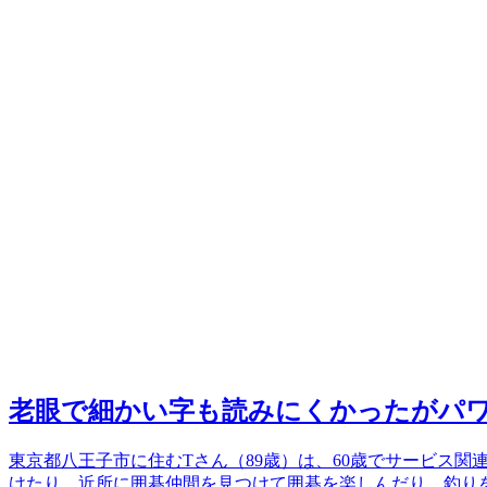
老眼で細かい字も読みにくかったがパ
東京都八王子市に住むTさん（89歳）は、60歳でサービス
けたり、近所に囲碁仲間を見つけて囲碁を楽しんだり、釣り