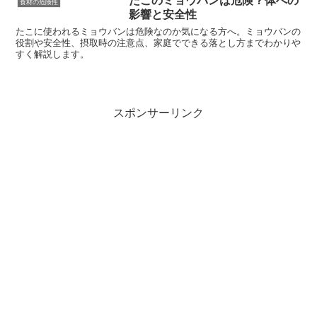
たこのミョウバンは危険？体への
食材の危険性
影響と安全性
たこに使われるミョウバンは危険なのか気になる方へ。ミョウバンの
役割や安全性、摂取時の注意点、家庭でできる落とし方までわかりや
すく解説します。
スポンサーリンク