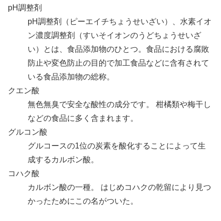
pH調整剤
pH調整剤（ピーエイチちょうせいざい）、水素イオ
ン濃度調整剤（すいそイオンのうどちょうせいざ
い）とは、食品添加物のひとつ。食品における腐敗
防止や変色防止の目的で加工食品などに含有されて
いる食品添加物の総称。
クエン酸
無色無臭で安全な酸性の成分です。 柑橘類や梅干し
などの食品に多く含まれます。
グルコン酸
グルコースの1位の炭素を酸化することによって生
成するカルボン酸。
コハク酸
カルボン酸の一種。 はじめコハクの乾留により見つ
かったためにこの名がついた。