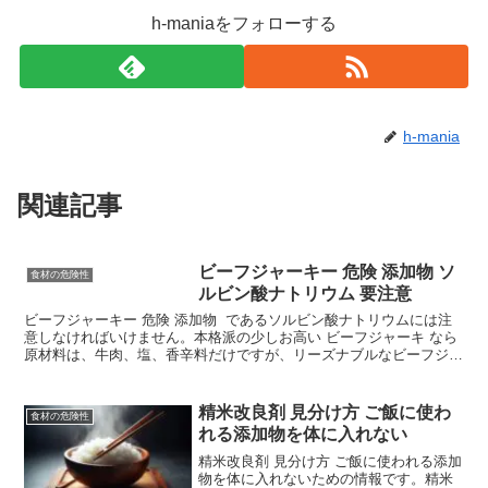
h-maniaをフォローする
h-mania
関連記事
ビーフジャーキー 危険 添加物 ソ
食材の危険性
ルビン酸ナトリウム 要注意
ビーフジャーキー 危険 添加物 であるソルビン酸ナトリウムには注
意しなければいけません。本格派の少しお高い ビーフジャーキ なら
原材料は、牛肉、塩、香辛料だけですが、リーズナブルなビーフジャ
ーキーは添加物が山盛りです。
精米改良剤 見分け方 ご飯に使わ
食材の危険性
れる添加物を体に入れない
精米改良剤 見分け方 ご飯に使われる添加
物を体に入れないための情報です。精米