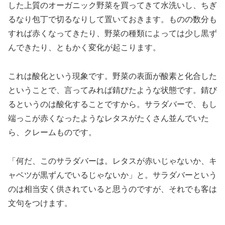
した上質のオーガニック野菜を買ってきて水洗いし、ちぎ
るなり包丁で切るなりして置いておきます。ものの数分も
すれば赤くなってきたり、野菜の種類によっては少し黒ず
んできたり、ともかく変化が起こります。
これは酸化という現象です。野菜の表面が酸素と化合した
ということで、言ってみれば錆びたような状態です。錆び
るというのは酸化することですから。サラダバーで、もし
端っこが赤くなったようなレタスがたくさん並んでいた
ら、クレームものです。
「何だ、このサラダバーは。レタスが赤いじゃないか、キ
ャベツが黒ずんでいるじゃないか」と。サラダバーという
のは相当安く供されていると思うのですが、それでも客は
文句をつけます。