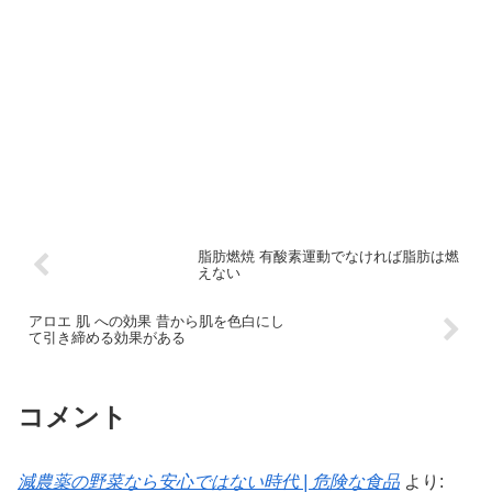
脂肪燃焼 有酸素運動でなければ脂肪は燃
えない
アロエ 肌 への効果 昔から肌を色白にし
て引き締める効果がある
コメント
減農薬の野菜なら安心ではない時代 | 危険な食品
より: