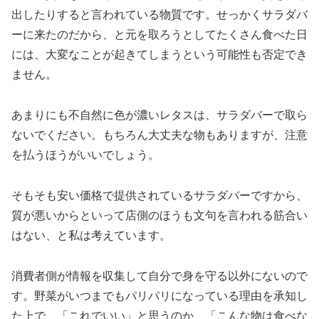
出したりすると言われている物質です。せっかくサラダバ
ーに来たのだから、と元を取ろうとしてたくさん食べた日
には、大変なことが起きてしまうという可能性も否定でき
ません。
あまりにも不自然に色が濃いレタスは、サラダバーで取ら
ないでください。もちろん大丈夫な物もありますが、注意
を払うほうがいいでしょう。
そもそも安い価格で提供されているサラダバーですから、
質が悪いからといって店側のほうも文句を言われる筋合い
はない、と私は考えています。
消費者側が情報を収集して自分で身を守る以外にないので
す。野菜がいつまでもパリパリになっている理由を承知し
た上で、「これでいい」と思うのか、「こんな物は食べな