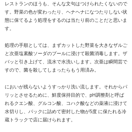
レストランのほうも、そんな文句はつけられたくないので
す。野菜の色が変わったり、ヘナヘナになつたりしない状
態に保てるよう処理をするのは当たり前のことだと思いま
す。
処理の手順としては、まずカットした野菜を大きなザルご
と次亜塩素酸ソーダのプールに浸けて殺菌消毒します。ザ
バッと引き上げて、流水で水洗いします。次亜は瞬間芸で
すので、菌を殺してしまったらもう用済み。
においが残らないようすっかり洗い流します。それからパ
リッとさせるために、鮮度保持目的で、pH調整剤と呼ば
れるクエン酸、グルコン酸、コハク酸などの薬液に浸けて
水切りし、パックに詰めて密封した物が5度 に保たれる冷
蔵トラックで店に届けられます。