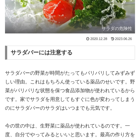
サラダの危険性
2020.12.28
2023.06.26
サラダバーには注意する
サラダバーの野菜が時間がたってもパリパリしてみずみず
しい理由。これはもちろん使っている薬品のせいです。野
菜がパリパリな状態を保つ食品添加物が使われているから
です。家でサラダを用意してもすぐに色が変わってしまう
のにサラダバーのサラダはいつまでも元気です。
今の世の中は、生野菜に薬品が使われているのです。一
度、自分でやってみるといいと思います。最高の作り方を