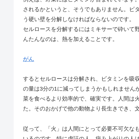
されるかというと、そうでもありません。ビ
う硬い壁を分解しなければならないのです。
セルロースを分解するにはミキサーで砕いて
んたんなのは、熱を加えることです。
がん
するとセルロースは分解され、ビタミンを吸
の量は3分の1に減ってしまうかもしれません
菜を食べるより効率的で、確実です。人間は
た。そのおかげで他の動物より長生きでき、
従って、「火」は人間にとって必要不可欠な
いるのです。特に虚証の人、病み上がりの人