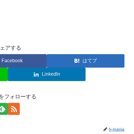
ェアする
Facebook
はてブ
LinkedIn
iaをフォローする
h-mania