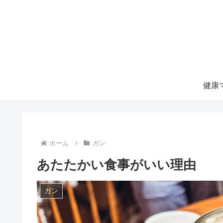
ホーム
ガン
あたたかい食事がいい理由
ガン