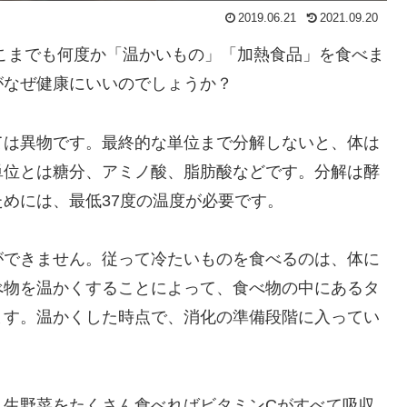
2019.06.21
2021.09.20
こまでも何度か「温かいもの」「加熱食品」を食べま
がなぜ健康にいいのでしょうか？
ては異物です。最終的な単位まで分解しないと、体は
単位とは糖分、アミノ酸、脂肪酸などです。分解は酵
めには、最低37度の温度が必要です。
ができません。従って冷たいものを食べるのは、体に
べ物を温かくすることによって、食べ物の中にあるタ
ます。温かくした時点で、消化の準備段階に入ってい
。生野菜をたくさん食べればビタミンCがすべて吸収