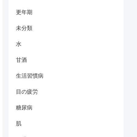
更年期
未分類
水
甘酒
生活習慣病
目の疲労
糖尿病
肌