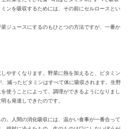
タミンを吸収するためには、その前にセルロースとい
野菜ジュースにするのもひとつの方法ですが、一番か
収しやすくなります。野菜に熱を加えると、ビタミン
が、減ったビタミンはすべて体に吸収されます。生野
火を使うことによって、調理ができるようになりまし
文明も発達しできたのです。
もの。人間の消化吸収には、温かい食事が一番合って
は、絶対に冷えたもの、生のものは口にしないぼうが