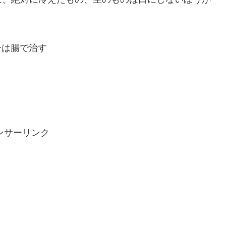
ーは腸で治す
ンサーリンク