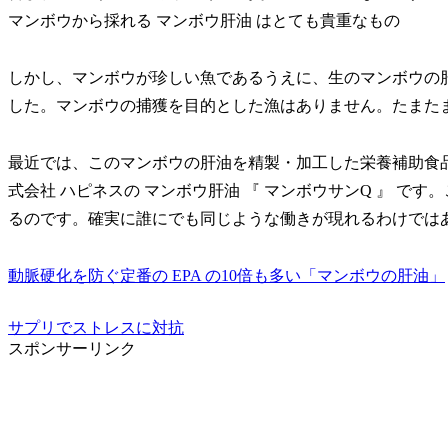
マンボウから採れる マンボウ肝油 はとても貴重なもの
しかし、マンボウが珍しい魚であるうえに、生のマンボウの
した。マンボウの捕獲を目的とした漁はありません。たまた
最近では、このマンボウの肝油を精製・加工した栄養補助食
式会社 ハピネスの マンボウ肝油 『 マンボウサンQ 』 です
るのです。確実に誰にでも同じような働きが現れるわけでは
動脈硬化を防ぐ定番の EPA の10倍も多い「マンボウの肝油」
サプリでストレスに対抗
スポンサーリンク