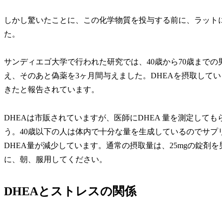
しかし驚いたことに、この化学物質を投与する前に、ラットに
た。
サンディエゴ大学で行われた研究では、40歳から70歳までの男
え、そのあと偽薬を3ヶ月間与えました。DHEAを摂取して
きたと報告されています。
DHEAは市販されていますが、医師にDHEA 量を測定して
う。40歳以下の人は体内で十分な量を生成しているのでサプ
DHEA量が減少しています。通常の摂取量は、25mgの錠剤を
に、朝、服用してください。
DHEAとストレスの関係