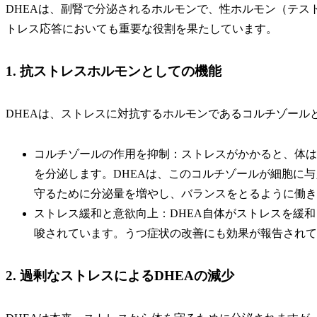
DHEAは、副腎で分泌されるホルモンで、性ホルモン（テス
トレス応答においても重要な役割を果たしています。
1. 抗ストレスホルモンとしての機能
DHEAは、ストレスに対抗するホルモンであるコルチゾール
コルチゾールの作用を抑制：ストレスがかかると、体は
を分泌します。DHEAは、このコルチゾールが細胞に
守るために分泌量を増やし、バランスをとるように働き
ストレス緩和と意欲向上：DHEA自体がストレスを緩
唆されています。うつ症状の改善にも効果が報告されて
2. 過剰なストレスによるDHEAの減少