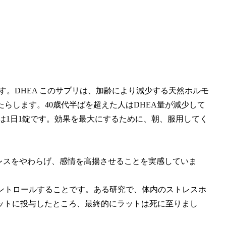
ます。DHEA このサプリは、加齢により減少する天然ホルモ
たらします。40歳代半ばを超えた人はDHEA量が減少して
性は1日1錠です。効果を最大にするために、朝、服用してく
レスをやわらげ、感情を高揚させることを実感していま
コントロールすることです。ある研究で、体内のストレスホ
ットに投与したところ、最終的にラットは死に至りまし