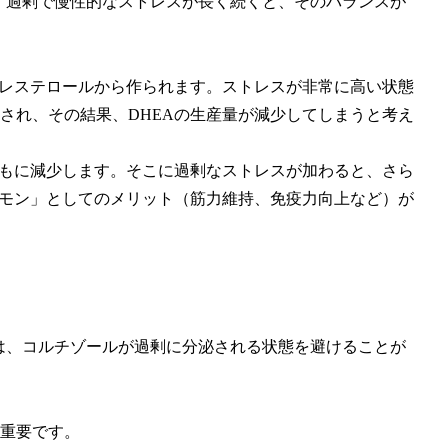
、過剰で慢性的なストレスが長く続くと、そのバランスが
コレステロールから作られます。ストレスが非常に高い状態
され、その結果、DHEAの生産量が減少してしまうと考え
ともに減少します。そこに過剰なストレスが加わると、さら
ルモン」としてのメリット（筋力維持、免疫力向上など）が
は、コルチゾールが過剰に分泌される状態を避けることが
重要です。