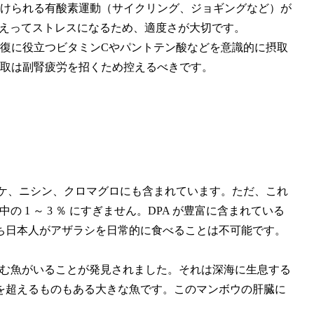
けられる有酸素運動（サイクリング、ジョギングなど）が
かえってストレスになるため、適度さが大切です。
復に役立つビタミンCやパントテン酸などを意識的に摂取
取は副腎疲労を招くため控えるべきです。
サケ、ニシン、クロマグロにも含まれています。ただ、これ
 1 ～ 3 ％ にすぎません。DPA が豊富に含まれている
ち日本人がアザラシを日常的に食べることは不可能です。
に含む魚がいることが発見されました。それは深海に生息する
00 キロを超えるものもある大きな魚です。このマンボウの肝臓に