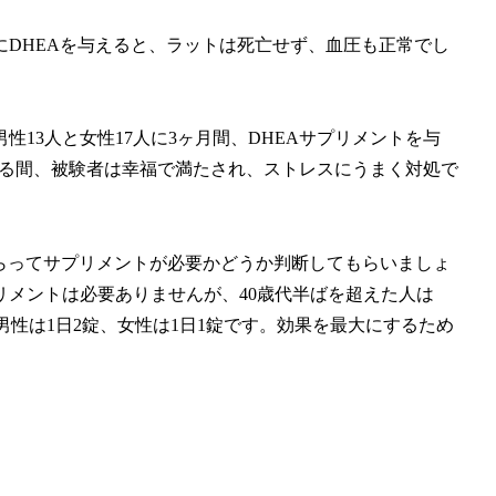
DHEAを与えると、ラットは死亡せず、血圧も正常でし
性13人と女性17人に3ヶ月間、DHEAサプリメントを与
いる間、被験者は幸福で満たされ、ストレスにうまく対処で
もらってサプリメントが必要かどうか判断してもらいましょ
リメントは必要ありませんが、40歳代半ばを超えた人は
男性は1日2錠、女性は1日1錠です。効果を最大にするため