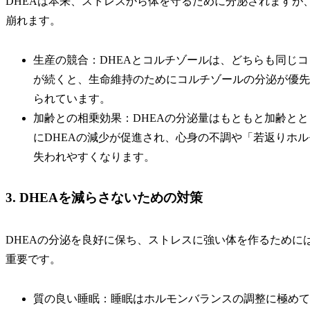
DHEAは本来、ストレスから体を守るために分泌されますが
崩れます。
生産の競合：DHEAとコルチゾールは、どちらも同じ
が続くと、生命維持のためにコルチゾールの分泌が優先
られています。
加齢との相乗効果：DHEAの分泌量はもともと加齢と
にDHEAの減少が促進され、心身の不調や「若返りホ
失われやすくなります。
3. DHEAを減らさないための対策
DHEAの分泌を良好に保ち、ストレスに強い体を作るために
重要です。
質の良い睡眠：睡眠はホルモンバランスの調整に極めて