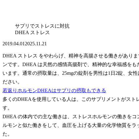
サプリでストレスに対抗
DHEA ストレス
2019.04.01
2025.11.21
DHEA ストレス をやわらげ、精神を高揚させる働きがあり
ンです。DHEA は天然の感情高揚剤で、精神的な幸福感をも
います。通常の摂取量は、25mgの錠剤を男性は1日2錠、女
ださい。
若返りホルモンDHEAはサプリの摂取もできる
多くのDHEAを使用している人は、このサプリメントがスト
す。
DHEA の体内での主な働きは、ストレスホルモンの働きを
ルモンと似た働きをして、血圧を上げる大量の化学物質をラ
た。