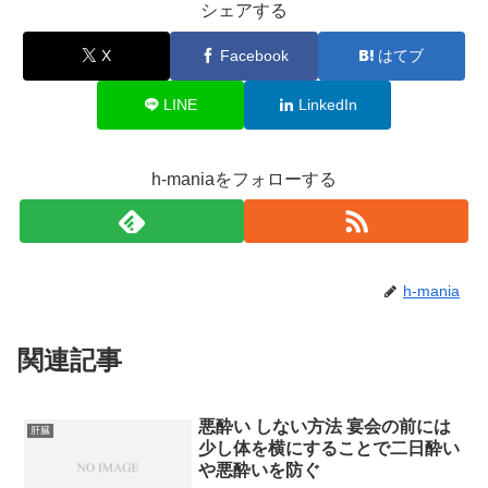
シェアする
X
Facebook
はてブ
LINE
LinkedIn
h-maniaをフォローする
h-mania
関連記事
悪酔い しない方法 宴会の前には
肝臓
少し体を横にすることで二日酔い
や悪酔いを防ぐ