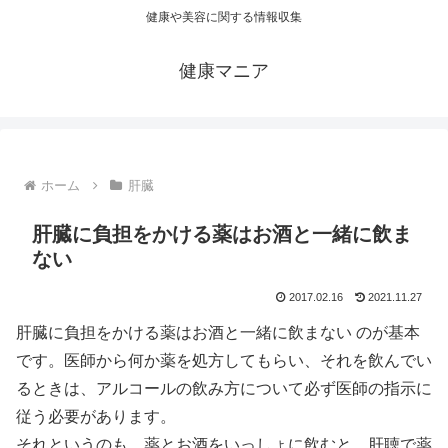
健康や美容に関する情報収集
健康マニア
ホーム
肝臓
肝臓に負担をかける薬はお酒と一緒に飲ま
ない
2017.02.16
2021.11.27
肝臓に負担をかける薬はお酒と一緒に飲まない のが基本
です。医師から何か薬を処方してもらい、それを飲んでい
るときは、アルコールの飲み方について必ず医師の指示に
従う必要があります。
それというのも、薬とお酒をいっしょに飲むと、肝聴で薬