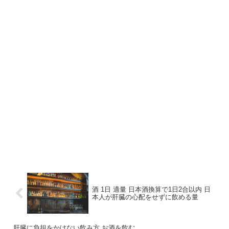
酒 1日 適量 日本酒換算で1日2合以内 日
本人が肝臓の心配をせずに飲める量
肝臓に負担をかけない飲み方 お酒を飲む