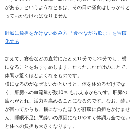
がある」というようなときは、その日の昼食はしっかりと
っておかなければなりません。
肝臓に負担をかけない飲み方 「食べながら飲む」を習慣
化する
加えて、宴会などの直前にたとえ10分でも20分でも、横
になることをおすすめします。たったこれだけのことで、
体調が驚くほどよくなるものです。
横になるのがなぜよいかというと、体を休めるだけでな
く、肝臓への血流量が数10％ もふえるからです。肝臓の
疲れがとれ、活力を高めることになるのです。なお、酔い
が回ってからも、横になったほうが肝臓に負担をかけませ
ん。睡眠不足は悪酔いの原因になりやすく体調万全でない
と体への負担も大きくなります。