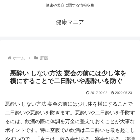
健康や美容に関する情報収集
健康マニア
ホーム
肝臓
悪酔い しない方法 宴会の前には少し体を
横にすることで二日酔いや悪酔いを防ぐ
2017.02.02
2022.05.23
悪酔い しない方法 宴会の前には少し体を横にすることで
二日酔いや悪酔いを防ぎます。悪酔いや二日酔いを予防す
るには、飲酒の際に体調を万全に整えておくことが大事な
ポイントです。特に空腹での飲酒は二日酔いを最も起こし
やすいので、「今日は、飲み会がある、宴会がある、接待