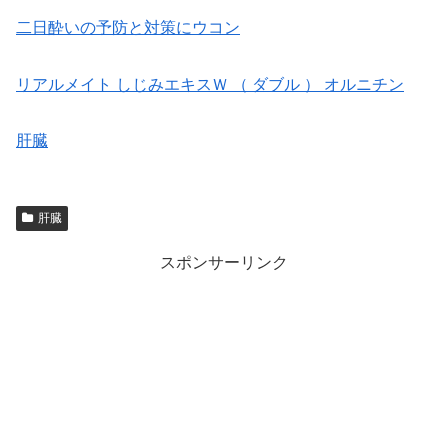
二日酔いの予防と対策にウコン
リアルメイト しじみエキスＷ （ ダブル ） オルニチン
肝臓
肝臓
スポンサーリンク