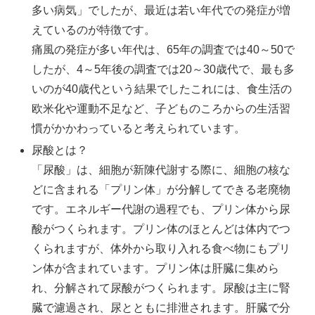
多い病気」でしたが、最近は若い年代での発症が増
えているのが特徴です。
痛風の発症が多い年代は、65年の調査では40～50で
したが、4～5年後の調査では20～30歳代で、最も多
いのが40歳代という結果でしたこれには、食生活の
欧米化や運動不足など、子どものころからの生活習
慣がかかわっていると考えられています。
尿酸とは？
「尿酸」は、細胞が新陳代謝する際に、細胞の核な
どに含まれる「プリン体」が分解してできる老廃物
です。エネルギー代謝の過程でも、プリン体から尿
酸がつくられます。プリン体のほとんどは体内でつ
くられますが、体外から取り入れる食べ物にもプリ
ン体が含まれています。プリン体は肝臓に集めら
れ、分解されて尿酸がつくられます。尿酸は主に腎
臓で濾過され、尿とともに排泄されます。肝臓で分