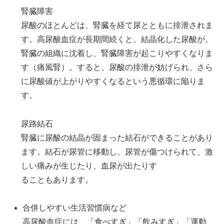
腎臓障害
尿酸のほとんどは、腎臓を経て尿とともに排泄されま
す。高尿酸血症が長期間続くと、結晶化した尿酸が、
腎臓の組織に沈着し、腎臓障害が起こりやすくなりま
す（痛風腎）。すると、尿酸の排泄が妨げられ、さら
に尿酸値が上がりやすくなるという悪循環に陥りま
す。
尿路結石
腎臓に尿酸の結晶が固まった結石ができることがあり
ます。結石が尿管に移動し、尿管が傷つけられて、激
しい痛みが生じたり、血尿が出たりす
ることもあります。
合併しやすい生活習慣病など
高尿酸血症には、「食べすぎ」「飲みすぎ」「運動