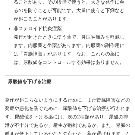
ることがあり、その段階で使うと、大きな発作に至
るのを防ぐことが可能です。大量に使うと下痢など
が起こることがあります。
非ステロイド抗炎症薬
発作が起きたときに使う薬で、炎症や痛みを軽減し
ます。内服薬と坐薬があります。内服薬の副作用に
は「胃腸障害」があります。なお、これらの薬に
は、尿酸値をコントロールする効果はありません。
尿酸値を下げる治療
発作が起こらないようにするために、また腎臓障害などの
発症や悪化を防ぐために、尿酸値を下げる治療が行われま
す。尿酸値を下げる薬には、次の2種類があり、尿酸の排
泄が不十分であるか、産生が過剰であるか、また、腎臓の
働きが低下しているかなどの点から、薬が選ばれます。2