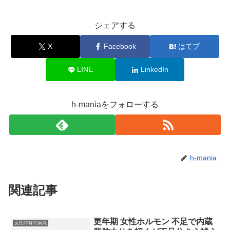
シェアする
X
Facebook
はてブ
LINE
LinkedIn
h-maniaをフォローする
h-mania
関連記事
更年期 女性ホルモン 不足で内蔵
女性特有の病気