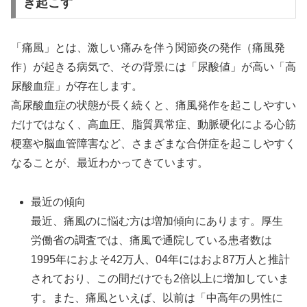
き起こす
「痛風」とは、激しい痛みを伴う関節炎の発作（痛風発
作）が起きる病気で、その背景には「尿酸値」が高い「高
尿酸血症」が存在します。
高尿酸血症の状態が長く続くと、痛風発作を起こしやすい
だけではなく、高血圧、脂質異常症、動脈硬化による心筋
梗塞や脳血管障害など、さまざまな合併症を起こしやすく
なることが、最近わかってきています。
最近の傾向
最近、痛風のに悩む方は増加傾向にあります。厚生
労働省の調査では、痛風で通院している患者数は
1995年におよそ42万人、04年にはおよ87万人と推計
されており、この間だけでも2倍以上に増加していま
す。また、痛風といえば、以前は「中高年の男性に