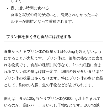
しょう。
夜、遅い時間に食べる
食事と就寝の時間が短いと、消費されなかったエネ
ルギーが脂肪となって蓄積されます。
プリン体を多く含む食品には注意する
食事からとるプリン体の線量が1日400mgを超えないよう
にすることが大切です。プリン体は、細胞の核などに含ま
れる物質です。食品の種類に関係なく、1つの細胞に含ま
れるプリン体の量はほぼ一定で、細胞の数が多い食品ほど
プリン体の稔量は多くなります。特にプリン体の多い食品
として、動物の内臓、魚の干物などがあげられます。
例えば、食品100g当たりプリン体が300mg以上含まれて
いるのが、鶏レバー、真いわし干物などです。200mg以