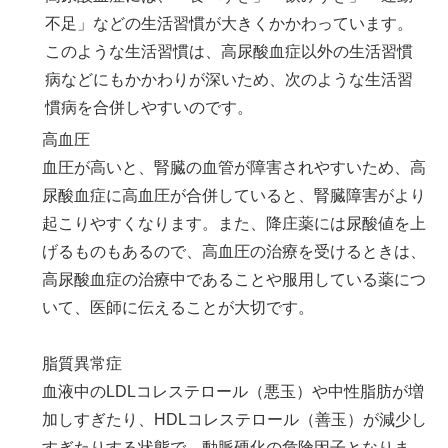
不足」などの生活習慣が大きくかかわっています。
このような生活習慣は、高尿酸血症以外の生活習慣
病などにもかかわりが深いため、次のような生活習
慣病を合併しやすいのです。
高血圧
血圧が高いと、腎臓の血管が障害されやすいため、高
尿酸血症に高血圧が合併していると、腎臓障害がより
起こりやすくなります。また、降庄薬には尿酸値を上
げるものもあるので、高血圧の治療を受けるときは、
高尿酸血症の治療中であることや服用している薬につ
いて、医師に伝えることが大切です。
脂質異常症
血液中のLDLコレステロール（悪玉）や中性脂肪が増
加しすぎたり、HDLコレステロール（善玉）が減少し
すぎたりする状態で、動脈硬化の危険因子となりま