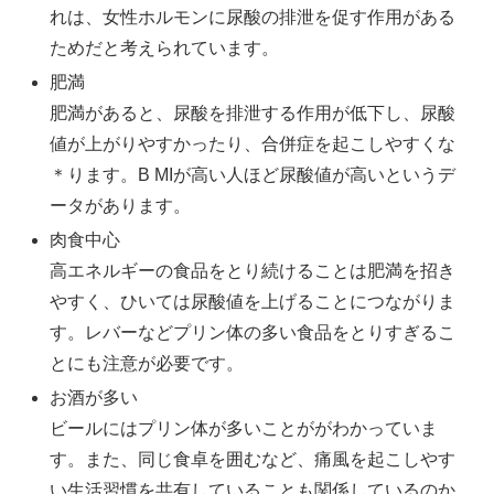
れは、女性ホルモンに尿酸の排泄を促す作用がある
ためだと考えられています。
肥満
肥満があると、尿酸を排泄する作用が低下し、尿酸
値が上がりやすかったり、合併症を起こしやすくな
＊ります。B MIが高い人ほど尿酸値が高いというデ
ータがあります。
肉食中心
高エネルギーの食品をとり続けることは肥満を招き
やすく、ひいては尿酸値を上げることにつながりま
す。レバーなどプリン体の多い食品をとりすぎるこ
とにも注意が必要です。
お酒が多い
ビールにはプリン体が多いことががわかっていま
す。また、同じ食卓を囲むなど、痛風を起こしやす
い生活習慣を共有していることも関係しているのか