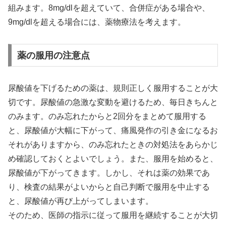
組みます。8mg/dlを超えていて、合併症がある場合や、
9mg/dlを超える場合には、薬物療法を考えます。
薬の服用の注意点
尿酸値を下げるための薬は、規則正しく服用することが大
切です。尿酸値の急激な変動を避けるため、毎日きちんと
のみます。のみ忘れたからと2回分をまとめて服用する
と、尿酸値が大幅に下がって、痛風発作の引き金になるお
それがありますから、のみ忘れたときの対処法をあらかじ
め確認しておくとよいでしょう。また、服用を始めると、
尿酸値が下がってきます。しかし、それは薬の効果であ
り、検査の結果がよいからと自己判断で服用を中止する
と、尿酸値が再び上がってしまいます。
そのため、医師の指示に従って服用を継続することが大切