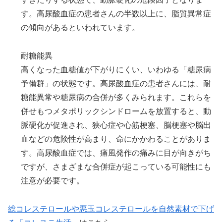
す。高尿酸血症の患者さんの半数以上に、脂質異常症
の傾向があるといわれています。
耐糖能異
高くなった血糖値が下がりにくい、いわゆる「糖尿病
予備群」の状態です。高尿酸血症の患者さんには、耐
糖能異常や糖尿病の合併が多くみられます。これらを
併せもつメタポリックシンドロームを放置すると、動
脈硬化が促進され、狭心症や心筋梗塞、脳梗塞や脳出
血などの危険性が高まり、命にかかわることがありま
す。高尿酸血症では、痛風発作の痛みに目が向きがち
ですが、さまざまな合併症が起こっている可能性にも
注意が必要です。
総コレステロールや悪玉コレステロールを自然素材で下げ