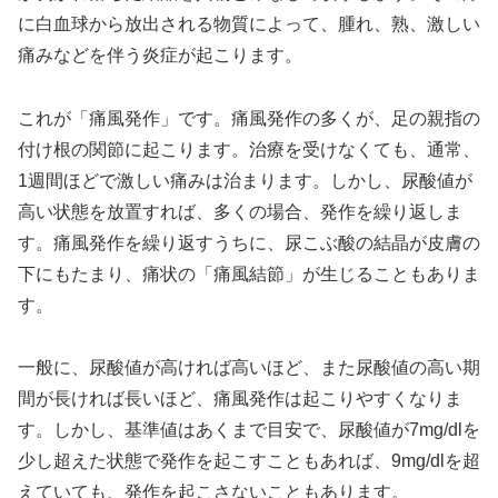
に白血球から放出される物質によって、腫れ、熟、激しい
痛みなどを伴う炎症が起こります。
これが「痛風発作」です。痛風発作の多くが、足の親指の
付け根の関節に起こります。治療を受けなくても、通常、
1週間ほどで激しい痛みは治まります。しかし、尿酸値が
高い状態を放置すれば、多くの場合、発作を繰り返しま
す。痛風発作を繰り返すうちに、尿こぶ酸の結晶が皮膚の
下にもたまり、痛状の「痛風結節」が生じることもありま
す。
一般に、尿酸値が高ければ高いほど、また尿酸値の高い期
間が長ければ長いほど、痛風発作は起こりやすくなりま
す。しかし、基準値はあくまで目安で、尿酸値が7mg/dlを
少し超えた状態で発作を起こすこともあれば、9mg/dlを超
えていても、発作を起こさないこともあります。