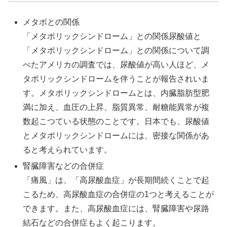
メタボとの関係
「メタポリックシンドローム」との関係尿酸値と
「メタポリックシンドローム」との関係について調
べたアメリカの調査では、尿酸値が高い人ほど、メ
タポリックシンドロームを伴うことが報告されいま
す。メタポリックシンドロームとは、内臓脂肪型肥
満に加え、血圧の上昇、脂質異常、耐糖能異常が複
数起こつている状態のことです。日本でも、尿酸値
とメタポリックシンドロームには、密接な関係があ
ると考えられています。
腎臓障害などの合併症
「痛風」は、「高尿酸血症」が長期間続くことで起
こるため、高尿酸血症の合併症の1つと考えることが
できます。また、高尿酸血症には、腎臓障害や尿路
結石などの合併症もよく起こります。