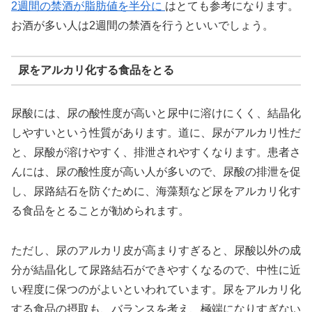
2週間の禁酒が脂肪値を半分に
はとても参考になります。
お酒が多い人は2週間の禁酒を行うといいでしょう。
尿をアルカリ化する食品をとる
尿酸には、尿の酸性度が高いと尿中に溶けにくく、結晶化
しやすいという性質があります。道に、尿がアルカリ性だ
と、尿酸が溶けやすく、排泄されやすくなります。患者さ
んには、尿の酸性度が高い人が多いので、尿酸の排泄を促
し、尿路結石を防ぐために、海藻類など尿をアルカリ化す
る食品をとることが勧められます。
ただし、尿のアルカリ皮が高まりすぎると、尿酸以外の成
分が結晶化して尿路結石ができやすくなるので、中性に近
い程度に保つのがよいといわれています。尿をアルカリ化
する食品の摂取も、バランスを考え、極端になりすぎない