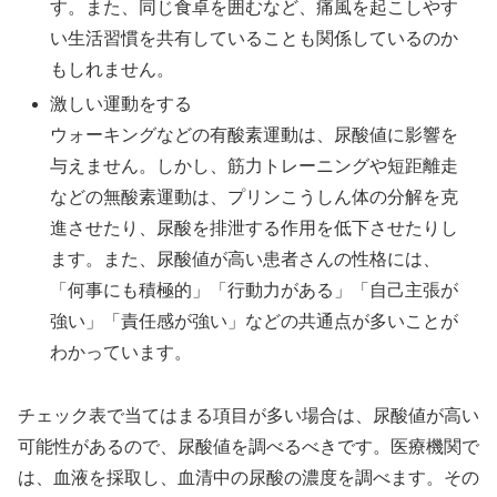
す。また、同じ食卓を囲むなど、痛風を起こしやす
い生活習慣を共有していることも関係しているのか
もしれません。
激しい運動をする
ウォーキングなどの有酸素運動は、尿酸値に影響を
与えません。しかし、筋力トレーニングや短距離走
などの無酸素運動は、プリンこうしん体の分解を克
進させたり、尿酸を排泄する作用を低下させたりし
ます。また、尿酸値が高い患者さんの性格には、
「何事にも積極的」「行動力がある」「自己主張が
強い」「責任感が強い」などの共通点が多いことが
わかっています。
チェック表で当てはまる項目が多い場合は、尿酸値が高い
可能性があるので、尿酸値を調べるべきです。医療機関で
は、血液を採取し、血清中の尿酸の濃度を調べます。その