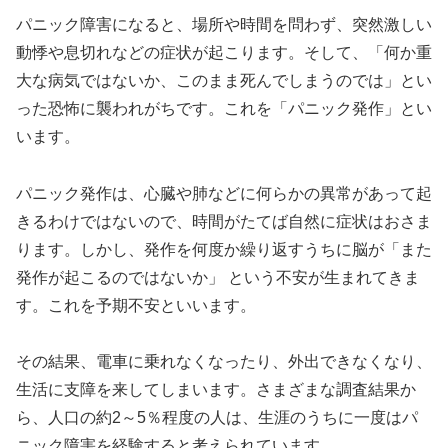
パニック障害になると、場所や時間を問わず、突然激しい
動悸や息切れなどの症状が起こります。そして、「何か重
大な病気ではないか、このまま死んでしまうのでは」とい
った恐怖に襲われがちです。これを「パニック発作」とい
います。
パニック発作は、心臓や肺などに何らかの異常があって起
きるわけではないので、時間がたてば自然に症状はおさま
ります。しかし、発作を何度か繰り返すうちに脳が「また
発作が起こるのではないか」 という不安が生まれてきま
す。これを予期不安といいます。
その結果、電車に乗れなくなったり、外出できなくなり、
生活に支障を来してしまいます。さまざまな調査結果か
ら、人口の約2～5％程度の人は、生涯のうちに一度はパ
ニック障害を経験すると考えられています。