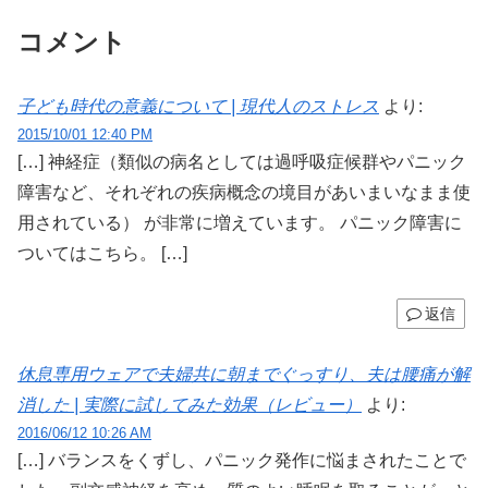
コメント
子ども時代の意義について | 現代人のストレス
より:
2015/10/01 12:40 PM
[…] 神経症（類似の病名としては過呼吸症候群やパニック
障害など、それぞれの疾病概念の境目があいまいなまま使
用されている） が非常に増えています。 パニック障害に
ついてはこちら。 […]
返信
休息専用ウェアで夫婦共に朝までぐっすり、夫は腰痛が解
消した | 実際に試してみた効果（レビュー）
より:
2016/06/12 10:26 AM
[…] バランスをくずし、パニック発作に悩まされたことで