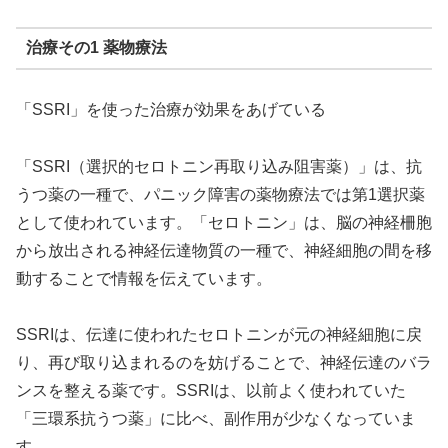
治療その1 薬物療法
「SSRI」を使った治療が効果をあげている
「SSRI（選択的セロトニン再取り込み阻害薬）」は、抗
うつ薬の一種で、パニック障害の薬物療法では第1選択薬
として使われています。「セロトニン」は、脳の神経柵胞
から放出される神経伝達物質の一種で、神経細胞の間を移
動することで情報を伝えています。
SSRIは、伝達に使われたセロトニンが元の神経細胞に戻
り、再び取り込まれるのを妨げることで、神経伝達のバラ
ンスを整える薬です。SSRIは、以前よく使われていた
「三環系抗うつ薬」に比べ、副作用が少なくなっていま
す。