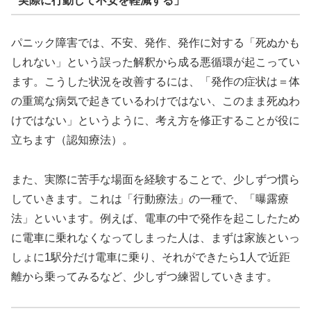
実際に行動して不安を軽減する」
パニック障害では、不安、発作、発作に対する「死ぬかも
しれない」という誤った解釈から成る悪循環が起こってい
ます。こうした状況を改善するには、「発作の症状は＝体
の重篤な病気で起きているわけではない、このまま死ぬわ
けではない」というように、考え方を修正することが役に
立ちます（認知療法）。
また、実際に苦手な場面を経験することで、少しずつ慣ら
していきます。これは「行動療法」の一種で、「曝露療
法」といいます。例えば、電車の中で発作を起こしたため
に電車に乗れなくなってしまった人は、まずは家族といっ
しょに1駅分だけ電車に乗り、それができたら1人で近距
離から乗ってみるなど、少しずつ練習していきます。