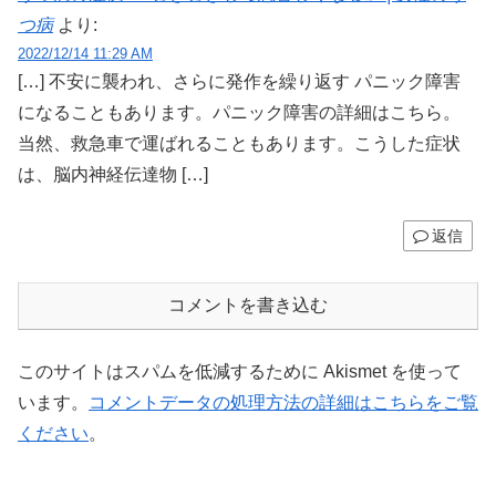
つ病
より:
2022/12/14 11:29 AM
[…] 不安に襲われ、さらに発作を繰り返す パニック障害
になることもあります。パニック障害の詳細はこちら。
当然、救急車で運ばれることもあります。こうした症状
は、脳内神経伝達物 […]
返信
コメントを書き込む
このサイトはスパムを低減するために Akismet を使って
います。
コメントデータの処理方法の詳細はこちらをご覧
ください
。