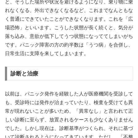
と、そうした場所や状況を避けるようになり、乗り物に乗
れなくなる、外出できなくなるなど、これまでなんともな
く普通にできていたことができなくなります。これを「広
場恐怖」といいます。こうした状態が長く続くと、気分が
落ち込み、意欲が低下してうつ状態になっててしまいがち
です。パニック障害の方の約半数は「うつ病」を合併し、
日常生活に支障を来してしまいます。
診断と治療
以前は、パニック発作を経験した人が医療機関を受診して
も、受診時には発作が治まっていたり、検査を受けても異
常が現れないことが多いため、「異常なし」と言われて正
しい診断に至らず、放置されるケースも少なくありません
でした。しかし現在は、診断基準がつくられ、それに基づ
いて診断されるようになってきています。ただし、「不整