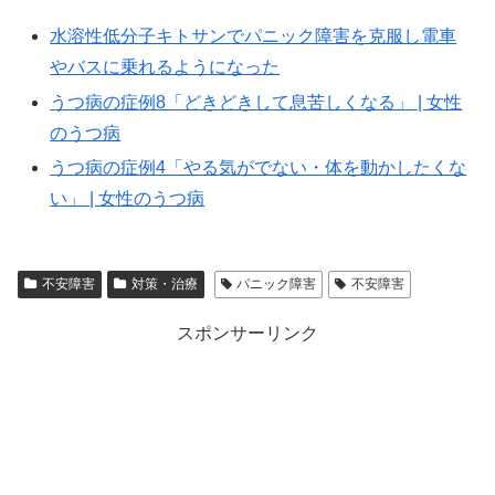
水溶性低分子キトサンでパニック障害を克服し電車
やバスに乗れるようになった
うつ病の症例8「どきどきして息苦しくなる」 | 女性
のうつ病
うつ病の症例4「やる気がでない・体を動かしたくな
い」 | 女性のうつ病
不安障害
対策・治療
パニック障害
不安障害
スポンサーリンク