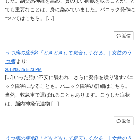
した。副交感神経を高め、質のよい睡眠を取ることが、と
ても重要なことは、身に染みていました。パニック発作に
ついてはこちら。 […]
返信
うつ病の症例8「どきどきして息苦しくなる」 | 女性のう
つ病
より:
2018/06/25 5:23 PM
[…] いった強い不安に襲われ、さらに発作を繰り返すパニ
ック障害になることも。パニック障害の詳細はこちら。
当然、救急車で運ばれることもあります。こうした症状
は、脳内神経伝達物 […]
返信
うつ病の症例8「どきどきして息苦しくなる」 | 女性のう