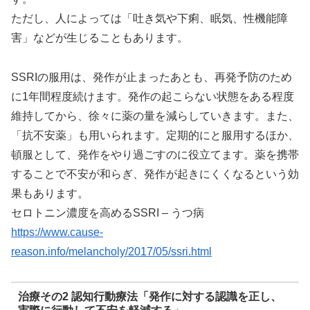
ただし、人によっては「吐き気や下痢、眠気、性機能障
害」などが生じることもあります。
SSRIの服用は、発作が止まったあとも、再発予防のため
に1年間程度続けます。発作の起こらない状態をある程度
維持してから、徐々に薬の量を減らしていきます。また、
「抗不安薬」も用いられます。定期的にと服用するほか、
頓服として、発作をやり過ごすのに役立てます。薬を携帯
することで不安が和らぎ、発作が起きにくくなるという効
果もあります。
セロトニン濃度を高めるSSRI – うつ病
https://www.cause-
reason.info/melancholy/2017/05/ssri.html
治療その2 認知行動療法「発作に対する認識を正し、