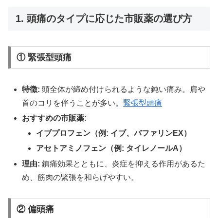
1. 頭痛のタイプに応じた市販薬の選び方
①
緊張型頭痛
特徴:
頭全体が締め付けられるような鈍い痛み。肩や
首のコリを伴うことが多い。
緊張型頭痛
おすすめの市販薬:
イブプロフェン（例: イブ、バファリンEX）
アセトアミノフェン（例: タイレノールA）
理由:
鎮痛効果とともに、炎症を抑える作用があるた
め、筋肉の緊張を和らげやすい。
②
偏頭痛