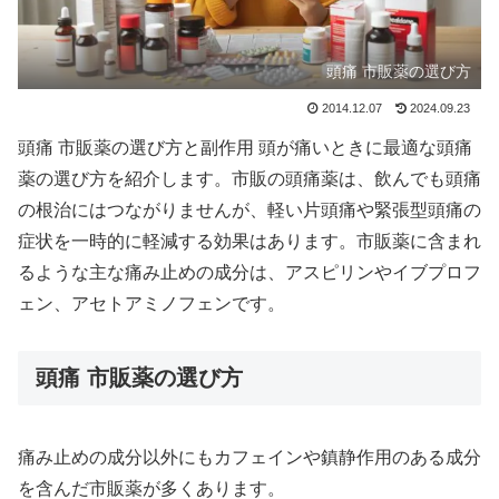
頭痛 市販薬の選び方
2014.12.07
2024.09.23
頭痛 市販薬の選び方と副作用 頭が痛いときに最適な頭痛
薬の選び方を紹介します。市販の頭痛薬は、飲んでも頭痛
の根治にはつながりませんが、軽い片頭痛や緊張型頭痛の
症状を一時的に軽減する効果はあります。市販薬に含まれ
るような主な痛み止めの成分は、アスピリンやイブプロフ
ェン、アセトアミノフェンです。
頭痛 市販薬の選び方
痛み止めの成分以外にもカフェインや鎮静作用のある成分
を含んだ市販薬が多くあります。