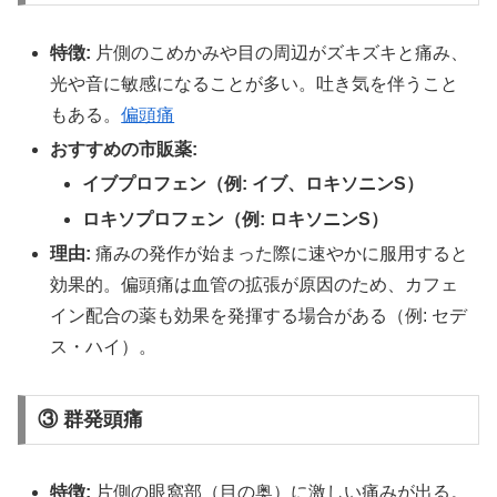
特徴:
片側のこめかみや目の周辺がズキズキと痛み、
光や音に敏感になることが多い。吐き気を伴うこと
もある。
偏頭痛
おすすめの市販薬:
イブプロフェン（例: イブ、ロキソニンS）
ロキソプロフェン（例: ロキソニンS）
理由:
痛みの発作が始まった際に速やかに服用すると
効果的。偏頭痛は血管の拡張が原因のため、カフェ
イン配合の薬も効果を発揮する場合がある（例: セデ
ス・ハイ）。
③
群発頭痛
特徴:
片側の眼窩部（目の奥）に激しい痛みが出る。