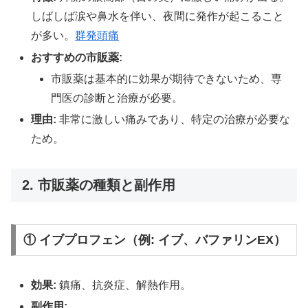
しばしば涙や鼻水を伴い、夜間に発作が起こること
が多い。
群発頭痛
おすすめの市販薬:
市販薬は基本的に効果が期待できないため、専
門医の診断と治療が必要。
理由:
非常に激しい痛みであり、特定の治療が必要な
ため。
2. 市販薬の種類と副作用
①
イブプロフェン（例: イブ、バファリンEX）
効果:
鎮痛、抗炎症、解熱作用。
副作用: