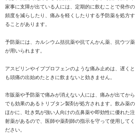
家事に支障が出ている人には、定期的に飲むことで発作の
頻度を減らしたり、痛みを軽くしたりする予防薬を処方す
ることがあります。
予防薬には、カルシウム括抗薬や抗てんかん薬、抗ウツ薬
が用いられます。
アスピリンやイブプロフェンのような痛み止めは、遅くと
も頭痛の出始めたときに飲まないと効きません。
市販薬や予防薬で痛みが消えない人には、痛みが出てから
でも効果のあるトリブタン製剤が処方されます。飲み薬の
ほかに、吐き気が強い人向けの点鼻薬や即効性に優れた注
射薬があるので、医師や薬剤師の指示を守って使用してく
ださい。