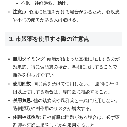
不眠、神経過敏、動悸。
注意点:
心臓に負担をかける場合があるため、心疾患
や不眠の傾向がある人は避ける。
3. 市販薬を使用する際の注意点
服用タイミング:
頭痛が始まった直後に服用するのが
効果的。特に偏頭痛の場合、早期に服用することで
痛みを和らげやすい。
使用回数:
同じ薬を続けて使用しない。1週間に2〜3
回以上使用する場合は、専門医に相談すること。
併用禁忌:
他の鎮痛薬や風邪薬と一緒に服用しない。
過剰摂取や副作用のリスクが増大する。
体調や既往歴:
胃や腎臓に問題がある場合は、必ず薬
剤師や医師に相談してから服用すること。