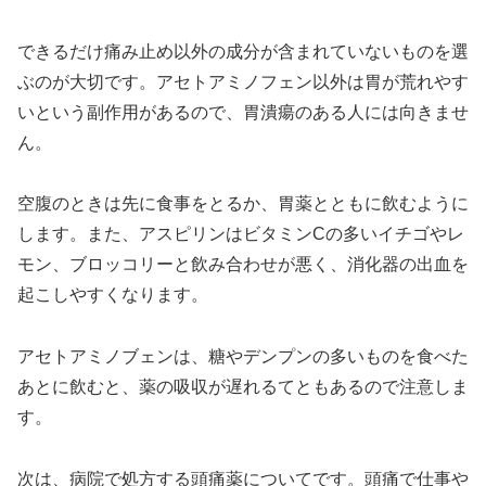
できるだけ痛み止め以外の成分が含まれていないものを選
ぶのが大切です。アセトアミノフェン以外は胃が荒れやす
いという副作用があるので、胃潰瘍のある人には向きませ
ん。
空腹のときは先に食事をとるか、胃薬とともに飲むように
します。また、アスピリンはビタミンCの多いイチゴやレ
モン、ブロッコリーと飲み合わせが悪く、消化器の出血を
起こしやすくなります。
アセトアミノブェンは、糖やデンプンの多いものを食べた
あとに飲むと、薬の吸収が遅れるてともあるので注意しま
す。
次は、病院で処方する頭痛薬についてです。頭痛で仕事や