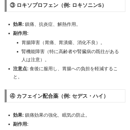
③
ロキソプロフェン（例: ロキソニンS）
効果:
鎮痛、抗炎症、解熱作用。
副作用:
胃腸障害（胃痛、胃潰瘍、消化不良）。
腎機能障害（特に高齢者や腎臓病の既往がある
人は注意）。
注意点:
食後に服用し、胃腸への負担を軽減するこ
と。
④
カフェイン配合薬（例: セデス・ハイ）
効果:
鎮痛効果の強化、眠気の防止。
副作用: