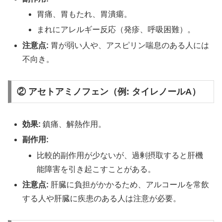
胃痛、胃もたれ、胃潰瘍。
まれにアレルギー反応（発疹、呼吸困難）。
注意点:
胃が弱い人や、アスピリン喘息のある人には
不向き。
②
アセトアミノフェン（例: タイレノールA）
効果:
鎮痛、解熱作用。
副作用:
比較的副作用が少ないが、過剰摂取すると肝機
能障害を引き起こすことがある。
注意点:
肝臓に負担がかかるため、アルコールを常飲
する人や肝臓に疾患のある人は注意が必要。