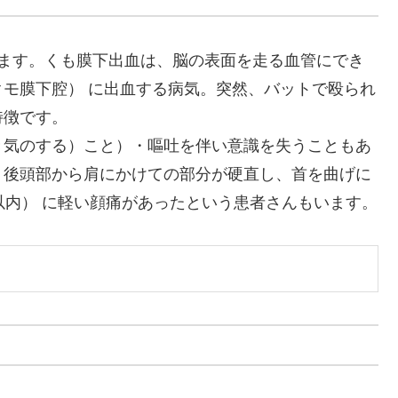
います。くも膜下出血は、脳の表面を走る血管にでき
モ膜下腔） に出血する病気。突然、バットで殴られ
特徴です。
き気のする）こと）・嘔吐を伴い意識を失うこともあ
、後頭部から肩にかけての部分が硬直し、首を曲げに
以内） に軽い顔痛があったという患者さんもいます。