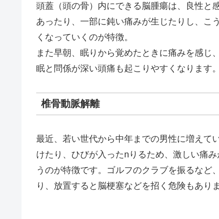
頭蓋（頭の骨）内にできる脳腫瘍は、良性と
あったり、一部に鈍い痛みが生じたりし、こ
くなっていくのが特徴。
また早朝、眠りから覚めたときに痛みを感じ
眠と問係が深い頭痛も起こりやすくなります
椎骨動脈解離
最近、若い世代から中年までの男性に増えて
けたり、ひびが入ったnりるため、激しい痛
うのが特徴です。ゴルフのクラブを振るなど
り、放置すると脳梗塞などを招く危険もあり