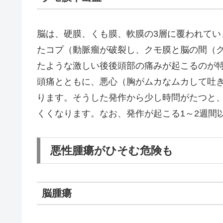
脳は、硬膜、くも膜、軟膜の3層に覆われて
たコプ（動脈瘤が破裂し、クモ膜と脳の間（ク
たような激しい後後頭部の痛みが起こるのが
頭痛とともに、悪心（胸がムカなムカして吐
ります。そうした発作から少し時問がたつと
くくなります。なお、発作が起こる1～2週間
悪性腫瘍がひそむ危険も
脳腫瘍