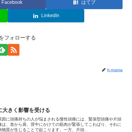
Facebook
はてブ
LinkedIn
iaをフォローする
h-mania
に大きく影響を受ける
原因に頭痛持ちの人が悩まされる慢性頭痛には、緊張型頭痛や片頭
痛は、首から肩、背中にかけての筋肉が緊張してこわばり、それに
物質が生じることで起こります。一方、片頭...