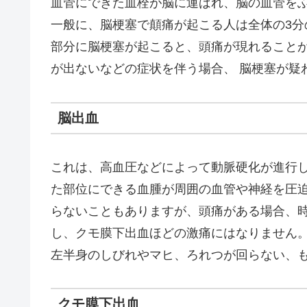
血管にできた血栓が脳に運ばれ、脳の血管を
一般に、脳梗塞で顛痛が起こる人は全体の3分
部分に脳梗塞が起こると、頭痛が現れること
が出ないなどの症状を伴う場合、 脳梗塞が疑
脳出血
これは、高血圧などによって動脈硬化が進行
た部位にできる血腫が周囲の血管や神経を圧
らないこともありますが、頭痛がある場合、
し、クモ膜下出血ほどの激痛にはなりません
左半身のしびれやマヒ、ろれつが回らない、
クモ膜下出血