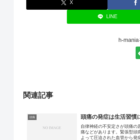
X
LINE
h-man
関連記事
頭痛の発症は生活習慣
頭痛
自律神経の不安定さが頭痛の
痛などがあります。緊張型頭
よって圧迫された血管から発病