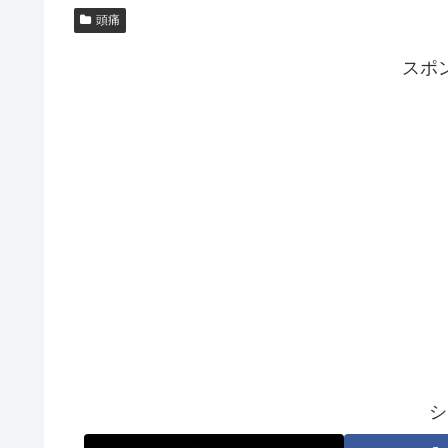
頭痛
スポ
シ