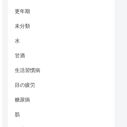
更年期
未分類
水
甘酒
生活習慣病
目の疲労
糖尿病
肌