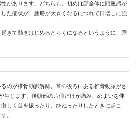
感性があります。どちらも、初めは顔全体に頭重感が
うした症状が、腫瘍が大きくなるにつれて日増しに強
、起きて動きはじめるとらくになるというように、睡
。
いるのが椎骨動脈解離。首の後ろにある椎骨動脈がさ
みが生じます。後頭部の片側だけが痛み、めまいを伴
、激しく首を振ったり、ひねったりしたときに起こ
ます。