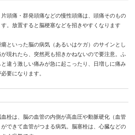
・片頭痛・群発頭痛などの慢性頭痛は、頭痛そのもの
ます。放置すると脳梗塞などを招きやすくなります
腫瘍といった脳の病気（あるいはケガ）のサインとし
痛が現れたら、突然死も招きかねないので要注意。ふ
もと違う激しい痛みが急に起こったり、日増しに痛み
が必要になります。
脳血栓は、脳の血管の内側が高血圧や動脈硬化（血管
）ができて血管がつまる病気。脳塞栓は、心臓などの