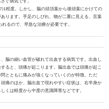
ふさぐ病気です。
の1程度。しかし、脳の頭頂葉から後頭葉にかけての
があります。手足のしびれ、物が二重に見える、言葉
われるので、早急な治療が必要です。
し、脳の細い血管が破れて出血する病気です。出血し
迫すると、頭痛が起こります。脳出血では頭痛が起こ
時問とともに痛みが強くなっていくのが特徴。ただ
。頭痛のほか、脳出血で現れやすい症状は、右半身か
もしくは軽度から中度の意識障害などです。