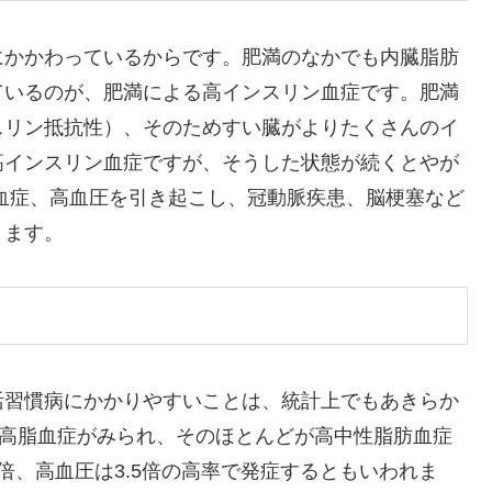
にかかわっているからです。肥満のなかでも内臓脂肪
ているのが、肥満による高インスリン血症です。肥満
スリン抵抗性）、そのためすい臓がよりたくさんのイ
高インスリン血症ですが、そうした状態が続くとやが
血症、高血圧を引き起こし、冠動脈疾患、脳梗塞など
ります。
活習慣病にかかりやすいことは、統計上でもあきらか
 に高脂血症がみられ、そのほとんどが高中性脂肪血症
倍、高血圧は3.5倍の高率で発症するともいわれま