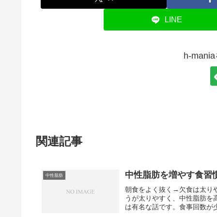
LINE
h-man
関連記事
中性脂肪を増やす食習
中性脂肪
朝食をよく抜く→欠食は太り
うが太りやすく、中性脂肪を
は有名な話です。食事回数が少