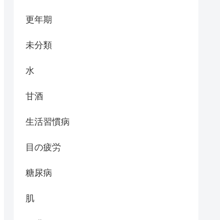
更年期
未分類
水
甘酒
生活習慣病
目の疲労
糖尿病
肌