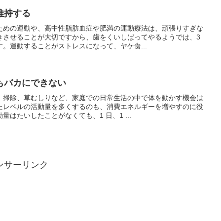
維持する
ための運動や、高中性脂肪血症や肥満の運動療法は、頑張りすぎな
きさせることが大切ですから、歯をくいしばってやるようでは、3
。運動することがストレスになって、ヤケ食...
もバカにできない
、掃除、草むしりなど、家庭での日常生活の中で体を動かす機会は
たレベルの活動量を多くするのも、消費エネルギーを増やすのに役
はたいしたことがなくても、1 日、1 ...
ンサーリンク