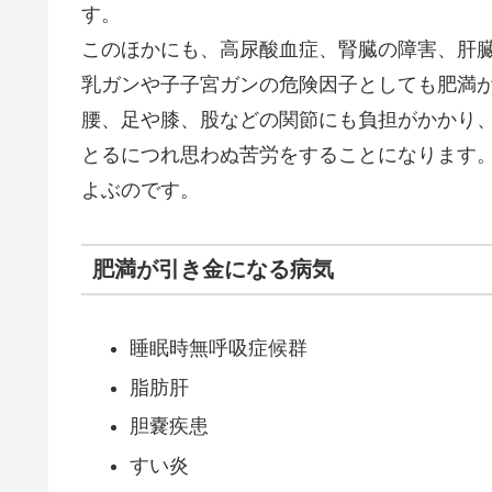
す。
このほかにも、高尿酸血症、腎臓の障害、肝
乳ガンや子子宮ガンの危険因子としても肥満
腰、足や膝、股などの関節にも負担がかかり
とるにつれ思わぬ苦労をすることになります
よぶのです。
肥満が引き金になる病気
睡眠時無呼吸症候群
脂肪肝
胆嚢疾患
すい炎