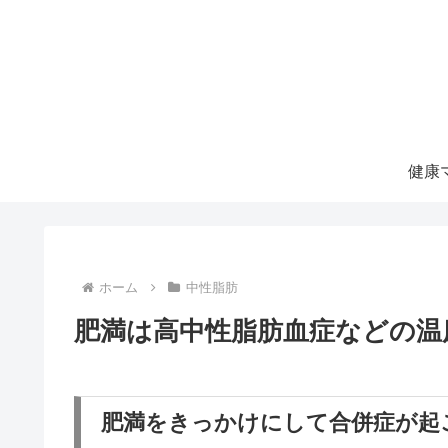
ホーム
中性脂肪
肥満は高中性脂肪血症などの温
肥満をきっかけにして合併症が起