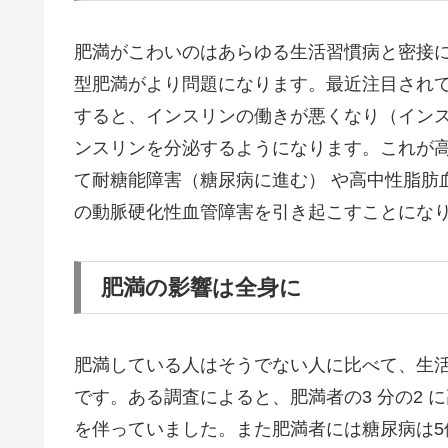
肥満がこわいのはあらゆる生活習慣病と密接
型肥満がより問題になります。最近注目され
すると、インスリンの働きが悪くなり（イン
ンスリンを分泌するようになります。これが
て耐糖能障害（糖尿病に進む） や高中性脂肪
の動脈硬化性血管障害を引き起こすことにな
肥満の影響は全身に
肥満している人はそうでない人に比べて、生
です。ある調査によると、肥満者の3 分の2
を伴っていました。また肥満者には糖尿病は5