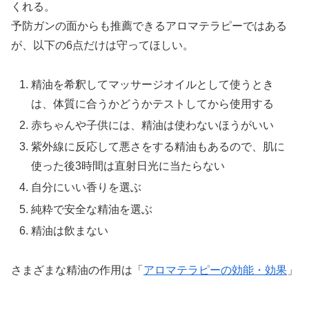
くれる。
予防ガンの面からも推薦できるアロマテラピーではある
が、以下の6点だけは守ってほしい。
精油を希釈してマッサージオイルとして使うとき
は、体質に合うかどうかテストしてから使用する
赤ちゃんや子供には、精油は使わないほうがいい
紫外線に反応して悪さをする精油もあるので、肌に
使った後3時間は直射日光に当たらない
自分にいい香りを選ぶ
純粋で安全な精油を選ぶ
精油は飲まない
さまざまな精油の作用は「
アロマテラピーの効能・効果
」