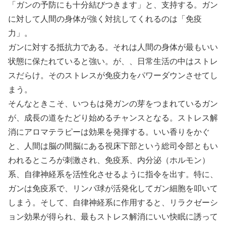
「ガンの予防にも十分結びつきます」と、支持する。ガン
に対して人間の身体が強く対抗してくれるのは「免疫
力」。
ガンに対する抵抗力である。それは人間の身体が最もいい
状態に保たれていると強い。が、、日常生活の中はストレ
スだらけ。そのストレスが免疫力をパワーダウンさせてし
まう。
そんなときこそ、いつもは発ガンの芽をつまれているガン
が、成長の道をたどり始めるチャンスとなる。ストレス解
消にアロマテラピーは効果を発揮する。いい香りをかぐ
と、人間は脳の間脳にある視床下部という総司令部ともい
われるところが刺激され、免疫系、内分泌（ホルモン）
系、自律神経系を活性化させるように指令を出す。特に、
ガンは免疫系で、リンパ球が活発化してガン細胞を叩いて
しまう。そして、自律神経系に作用すると、リラクゼーシ
ョン効果が得られ、最もストレス解消にいい快眠に誘って