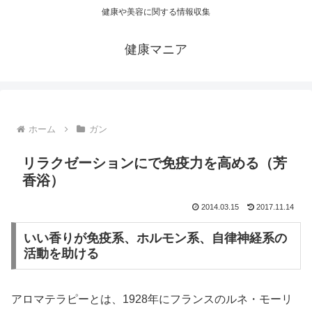
健康や美容に関する情報収集
健康マニア
ホーム
ガン
リラクゼーションにで免疫力を高める（芳
香浴）
2014.03.15
2017.11.14
いい香りが免疫系、ホルモン系、自律神経系の
活動を助ける
アロマテラピーとは、1928年にフランスのルネ・モーリ