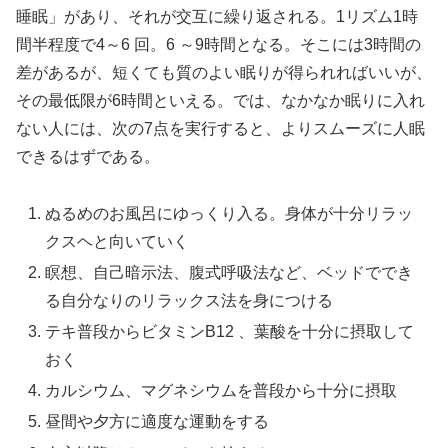
睡眠」があり、それが交互に繰り返される。1リズム1時
間半程度で4～6 回。6 ～9時間となる。そこには3時間の
差があるが、短くても質のよい眠りが得られればいいが、
その最低限が6時間といえる。では、なかなか眠りに入れ
ない人には、次の7点を実行すると、よりスムーズに人眠
できるはずである。
ぬるめのお風呂にゆっくり入る。身体が十分リラッ
クスヘと向いていく
瞑想、自己暗示法、腹式呼吸法など、ベッドででき
る自分なりのリラックス法を身につける
テキ普段からビタミンB12 、葉酸を十分に摂取して
おく
カルシウム、マグネシウムを普段から十分に摂取
昼間や夕方に適度な運動をする