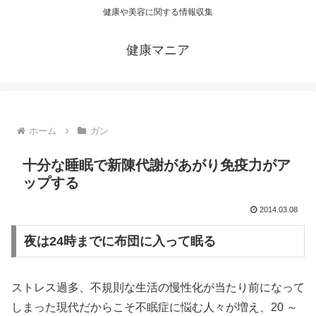
健康や美容に関する情報収集
健康マニア
ホーム
ガン
十分な睡眠で新陳代謝があがり免疫力がア
ップする
2014.03.08
夜は24時までに布団に入って眠る
ストレス過多、不規則な生活の慢性化が当たり前になって
しまった現代だからこそ不眠症に悩む人々が増え、20 ～