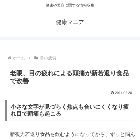
健康や美容に関する情報収集
健康マニア
ホーム
目の疲労
老眼、目の疲れによる頭痛が新若返り食品
で改善
2014.02.20
小さな文字が見づらく焦点も合いにくくなり疲
れ目で頭痛も起こる
「新視力若返り食品を飲むようになってから、ずっと悩ん