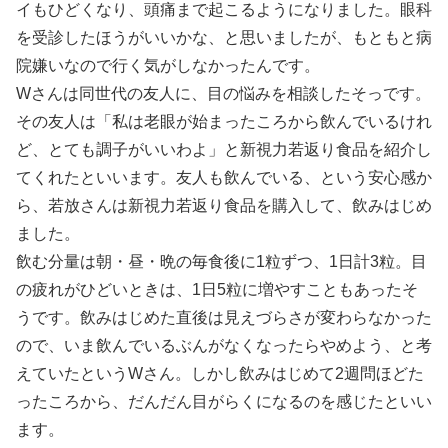
イもひどくなり、頭痛まで起こるようになりました。眼科
を受診したほうがいいかな、と思いましたが、もともと病
院嫌いなので行く気がしなかったんです。
Wさんは同世代の友人に、目の悩みを相談したそっです。
その友人は「私は老眼が始まったころから飲んでいるけれ
ど、とても調子がいいわよ」と新視力若返り食品を紹介し
てくれたといいます。友人も飲んでいる、という安心感か
ら、若放さんは新視力若返り食品を購入して、飲みはじめ
ました。
飲む分量は朝・昼・晩の毎食後に1粒ずつ、1日計3粒。目
の疲れがひどいときは、1日5粒に増やすこともあったそ
うです。飲みはじめた直後は見えづらさが変わらなかった
ので、いま飲んでいるぶんがなくなったらやめよう、と考
えていたというWさん。しかし飲みはじめて2週問ほどた
ったころから、だんだん目がらくになるのを感じたといい
ます。